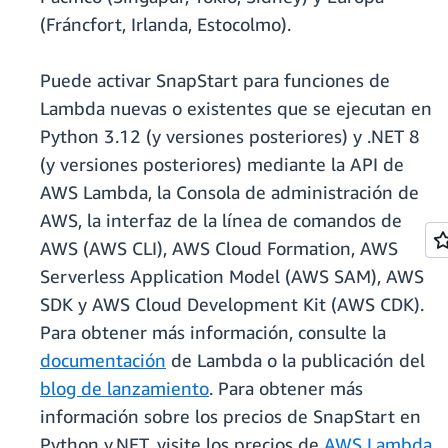
(Fráncfort, Irlanda, Estocolmo).
Puede activar SnapStart para funciones de
Lambda nuevas o existentes que se ejecutan en
Python 3.12 (y versiones posteriores) y .NET 8
(y versiones posteriores) mediante la API de
AWS Lambda, la Consola de administración de
AWS, la interfaz de la línea de comandos de
AWS (AWS CLI), AWS Cloud Formation, AWS
Serverless Application Model (AWS SAM), AWS
SDK y AWS Cloud Development Kit (AWS CDK).
Para obtener más información, consulte la
documentación
de Lambda o la publicación del
blog de lanzamiento
. Para obtener más
información sobre los precios de SnapStart en
Python y.NET, visite los precios de
AWS Lambda