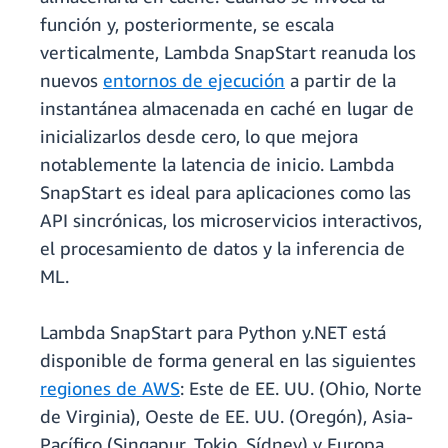
función y, posteriormente, se escala
verticalmente, Lambda SnapStart reanuda los
nuevos
entornos de ejecución
a partir de la
instantánea almacenada en caché en lugar de
inicializarlos desde cero, lo que mejora
notablemente la latencia de inicio. Lambda
SnapStart es ideal para aplicaciones como las
API sincrónicas, los microservicios interactivos,
el procesamiento de datos y la inferencia de
ML.
Lambda SnapStart para Python y.NET está
disponible de forma general en las siguientes
regiones de AWS
: Este de EE. UU. (Ohio, Norte
de Virginia), Oeste de EE. UU. (Oregón), Asia-
Pacífico (Singapur, Tokio, Sídney) y Europa