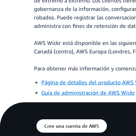
de extremo a extremo. Los clientes tienen
gobernanza de la información, configurar
robados. Puede registrar las conversaci
administra con fines de retención de dato
AWS Wickr está disponible en las siguie
Canadá (centro), AWS Europa (Londres, Frá
Para obtener más información y comenzar,
Página de detalles del producto AWS 
Guía de administración de AWS Wickr
Cree una cuenta de AWS