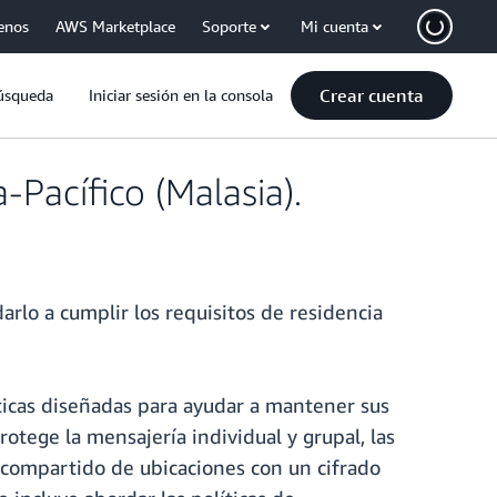
enos
AWS Marketplace
Soporte
Mi cuenta
Crear cuenta
úsqueda
Iniciar sesión en la consola
Pacífico (Malasia).
arlo a cumplir los requisitos de residencia
sticas diseñadas para ayudar a mantener sus
otege la mensajería individual y grupal, las
o compartido de ubicaciones con un cifrado