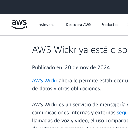
Saltar al contenido principal
re:Invent
Descubra AWS
Productos
AWS Wickr ya está dispo
Publicado en:
20 de nov de 2024
AWS Wickr
ahora le permite establecer un
de datos y otras obligaciones.
AWS Wickr es un servicio de mensajería y
comunicaciones internas y externas
segu
llamadas de voz y video, el uso comparti