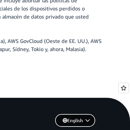
 incluye abordar las políticas de
iales de los dispositivos perdidos o
n almacén de datos privado que usted
nia), AWS GovCloud (Oeste de EE. UU.), AWS
ur, Sídney, Tokio y, ahora, Malasia).
English