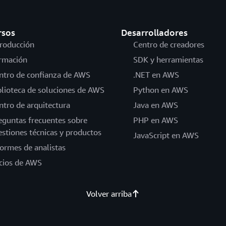
rsos
Desarrolladores
troducción
Centro de creadores
rmación
SDK y herramientas
ntro de confianza de AWS
.NET en AWS
blioteca de soluciones de AWS
Python en AWS
ntro de arquitectura
Java en AWS
eguntas frecuentes sobre
PHP en AWS
estiones técnicas y productos
JavaScript en AWS
formes de analistas
cios de AWS
Volver arriba