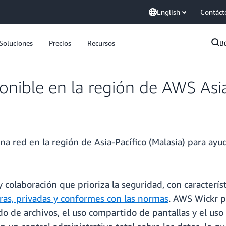
English
Contáct
Soluciones
Precios
Recursos
B
nible en la región de AWS Asia-
a red en la región de Asia-Pacífico (Malasia) para ayud
 colaboración que prioriza la seguridad, con caracterí
ras, privadas y conformes con las normas
. AWS Wickr pr
do de archivos, el uso compartido de pantallas y el us