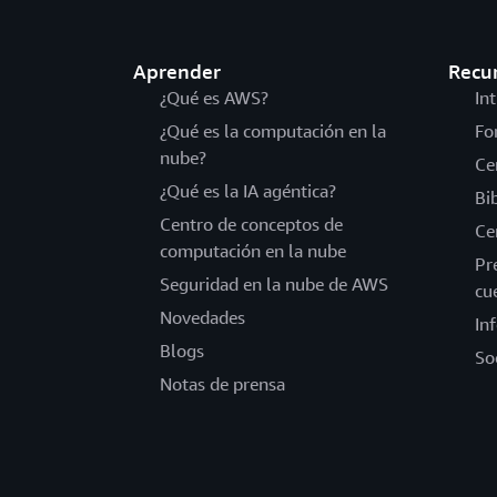
Aprender
Recu
¿Qué es AWS?
In
¿Qué es la computación en la
Fo
nube?
Ce
¿Qué es la IA agéntica?
Bi
Centro de conceptos de
Ce
computación en la nube
Pr
Seguridad en la nube de AWS
cu
Novedades
In
Blogs
So
Notas de prensa