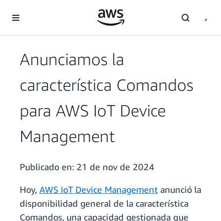
Saltar al contenido principal
Anunciamos la
característica Comandos
para AWS IoT Device
Management
Publicado en:
21 de nov de 2024
Hoy,
AWS IoT Device Management
anunció la
disponibilidad general de la característica
Comandos, una capacidad gestionada que