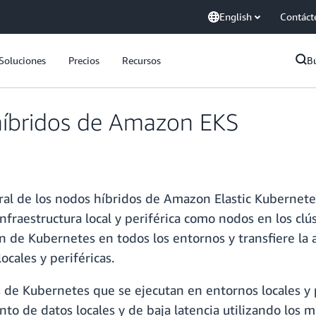
English
Contáct
Soluciones
Precios
Recursos
B
híbridos de Amazon EKS
ral de los nodos híbridos de Amazon Elastic Kubernet
nfraestructura local y periférica como nodos en los cl
 de Kubernetes en todos los entornos y transfiere la 
cales y periféricas.
 de Kubernetes que se ejecutan en entornos locales y p
to de datos locales y de baja latencia utilizando los mi