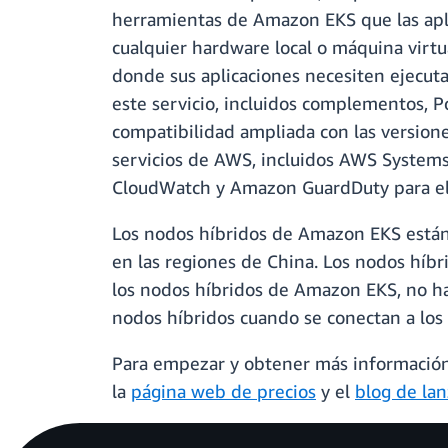
herramientas de Amazon EKS que las apl
cualquier hardware local o máquina virtual
donde sus aplicaciones necesiten ejecuta
este servicio, incluidos complementos, Pod
compatibilidad ampliada con las version
servicios de AWS, incluidos AWS Syste
CloudWatch y Amazon GuardDuty para el m
Los nodos híbridos de Amazon EKS están
en las regiones de China. Los nodos híb
los nodos híbridos de Amazon EKS, no hay 
nodos híbridos cuando se conectan a los
Para empezar y obtener más información
la
página web de precios
y el
blog de la