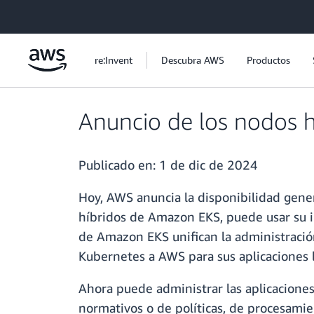
Saltar al contenido principal
re:Invent
Descubra AWS
Productos
Anuncio de los nodos 
Publicado en:
1 de dic de 2024
Hoy, AWS anuncia la disponibilidad gene
híbridos de Amazon EKS, puede usar su i
de Amazon EKS unifican la administración
Kubernetes a AWS para sus aplicaciones lo
Ahora puede administrar las aplicaciones
normativos o de políticas, de procesamien