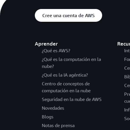
Cree una cuenta de AWS
Aprender
Recu
¿Qué es AWS?
In
¿Qué es la computación en la
Fo
nube?
Ce
¿Qué es la IA agéntica?
Bi
Centro de conceptos de
Ce
computación en la nube
Pr
Seguridad en la nube de AWS
cu
Novedades
In
Blogs
So
Notas de prensa