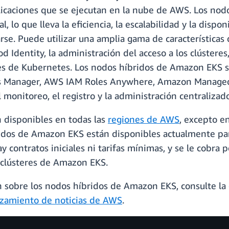
icaciones que se ejecutan en la nube de AWS. Los no
, lo que lleva la eficiencia, la escalabilidad y la disp
rse. Puede utilizar una amplia gama de característica
 Identity, la administración del acceso a los clústeres,
es de Kubernetes. Los nodos híbridos de Amazon EKS s
ms Manager, AWS IAM Roles Anywhere, Amazon Manage
onitoreo, el registro y la administración centralizad
 disponibles en todas las
regiones de AWS
, excepto e
ridos de Amazon EKS están disponibles actualmente pa
contratos iniciales ni tarifas mínimas, y se le cobra 
 clústeres de Amazon EKS.
 sobre los nodos híbridos de Amazon EKS, consulte la
nzamiento de noticias de AWS
.