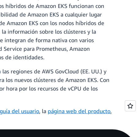
dos híbridos de Amazon EKS funcionan con
onibilidad de Amazon EKS a cualquier lugar
s de Amazon EKS con los nodos híbridos de
 la información sobre los clústeres y la
e integran de forma nativa con varios
d Service para Prometheus, Amazon
os de identidades.
n las regiones de AWS GovCloud (EE. UU.) y
ra los nuevos clústeres de Amazon EKS. Con
por hora por los recursos de vCPU de los
guía del usuario
, la
página web del producto
,