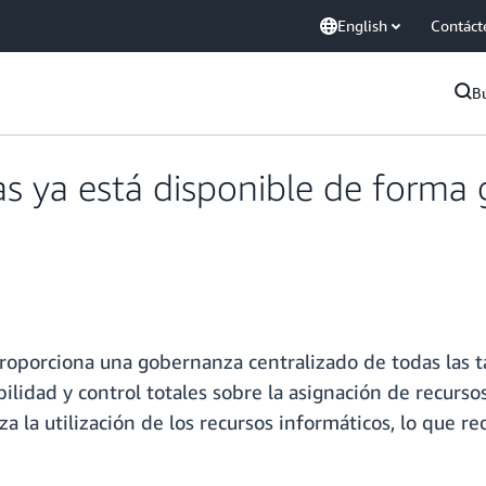
English
Contáct
B
as ya está disponible de forma
orciona una gobernanza centralizado de todas las tar
bilidad y control totales sobre la asignación de recurso
iza la utilización de los recursos informáticos, lo que 