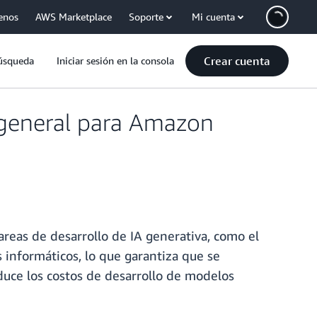
enos
AWS Marketplace
Soporte
Mi cuenta
Crear cuenta
úsqueda
Iniciar sesión en la consola
 general para Amazon
eas de desarrollo de IA generativa, como el
s informáticos, lo que garantiza que se
reduce los costos de desarrollo de modelos