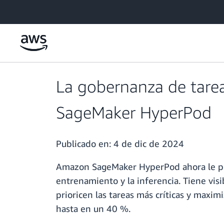
Saltar al contenido principal
La gobernanza de tare
SageMaker HyperPod
Publicado en:
4 de dic de 2024
Amazon SageMaker HyperPod ahora le prop
entrenamiento y la inferencia. Tiene visi
prioricen las tareas más críticas y maxim
hasta en un 40 %.