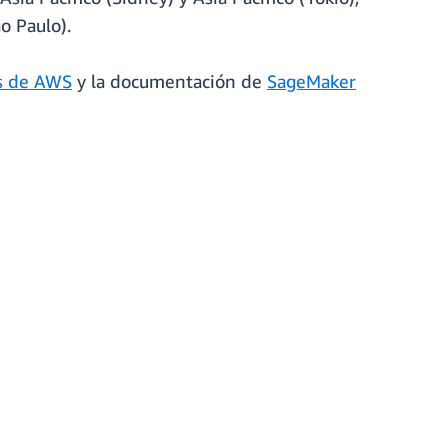
o Paulo).
as de AWS
y la documentación de
SageMaker