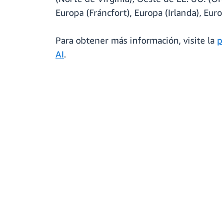
Europa (Fráncfort), Europa (Irlanda), Eur
Para obtener más información, visite la
p
AI
.