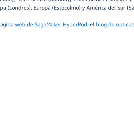
opa (Londres), Europa (Estocolmo) y América del Sur (Sã
ágina web de SageMaker HyperPod
, el
blog de notici