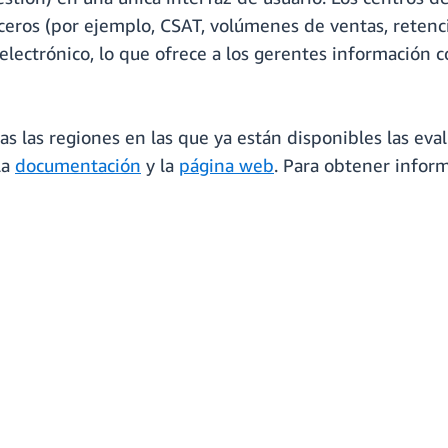
ceros (por ejemplo, CSAT, volúmenes de ventas, retenció
electrónico, lo que ofrece a los gerentes información 
das las regiones en las que ya están disponibles las e
la
documentación
y la
página web
. Para obtener inform