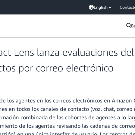
English
Contáct
B
t Lens lanza evaluaciones del 
tos por correo electrónico
 de los agentes en los correos electrónicos en Amazon 
es en todos los canales de contacto (voz, chat, correo 
ormación combinada de las cohortes de agentes a lo lar
iento de los agentes revisando las cadenas de correos 
estión) en una única interfaz de usuario. Los centros 