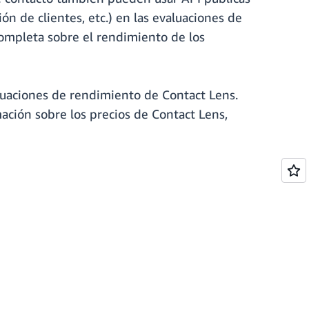
n de clientes, etc.) en las evaluaciones de
completa sobre el rendimiento de los
valuaciones de rendimiento de Contact Lens.
ación sobre los precios de Contact Lens,