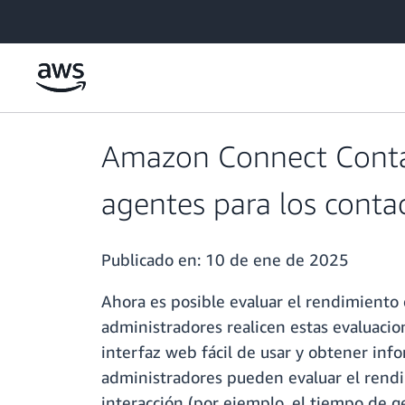
Saltar al contenido principal
Amazon Connect Contac
agentes para los contac
Publicado en:
10 de ene de 2025
Ahora es posible evaluar el rendimiento
administradores realicen estas evaluacion
interfaz web fácil de usar y obtener inf
administradores pueden evaluar el rendim
interacción (por ejemplo, el tiempo de g