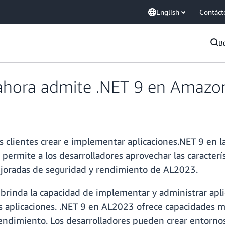
English
Contáct
B
 ahora admite .NET 9 en Amazo
os clientes crear e implementar aplicaciones.NET 9 en
permite a los desarrolladores aprovechar las caracterí
ejoradas de seguridad y rendimiento de AL2023.
 brinda la capacidad de implementar y administrar apl
sas aplicaciones. .NET 9 en AL2023 ofrece capacidades 
l rendimiento. Los desarrolladores pueden crear entorno