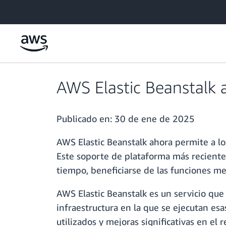
Saltar al contenido principal
AWS Elastic Beanstalk
Publicado en:
30 de ene de 2025
AWS Elastic Beanstalk ahora permite a l
Este soporte de plataforma más reciente 
tiempo, beneficiarse de las funciones m
AWS Elastic Beanstalk es un servicio que
infraestructura en la que se ejecutan e
utilizados y mejoras significativas en e