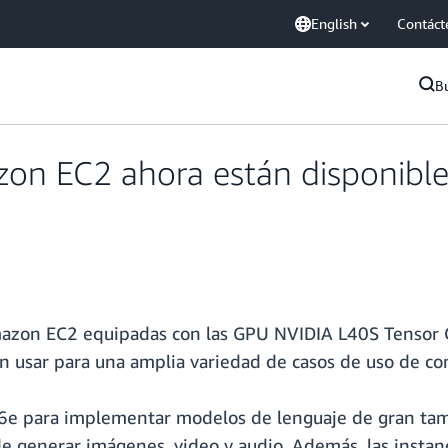
English
Contáct
B
on EC2 ahora están disponibles
Amazon EC2 equipadas con las GPU NVIDIA L40S Tensor 
en usar para una amplia variedad de casos de uso de co
 G6e para implementar modelos de lenguaje de gran ta
e generar imágenes, video y audio. Además, las instanc