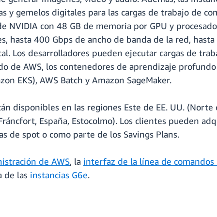
 y gemelos digitales para las cargas de trabajo de com
 de NVIDIA con 48 GB de memoria por GPU y procesado
s, hasta 400 Gbps de ancho de banda de la red, hasta
. Los desarrolladores pueden ejecutar cargas de traba
do de AWS, los contenedores de aprendizaje profundo
azon EKS), AWS Batch y Amazon SageMaker.
n disponibles en las regiones Este de EE. UU. (Norte d
(Fráncfort, España, Estocolmo). Los clientes pueden adq
as de spot o como parte de los Savings Plans.
nistración de AWS
, la
interfaz de la línea de comandos
a de las
instancias G6e
.