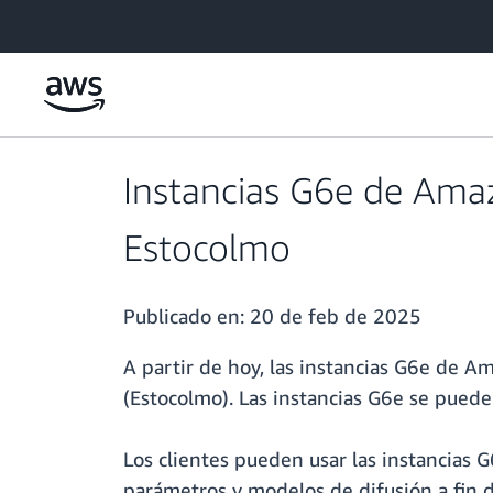
Saltar al contenido principal
Instancias G6e de Amaz
Estocolmo
Publicado en:
20 de feb de 2025
A partir de hoy, las instancias G6e de 
(Estocolmo). Las instancias G6e se pued
Los clientes pueden usar las instancias
parámetros y modelos de difusión a fin d