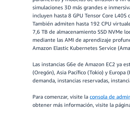
simulaciones 3D más grandes e inmersivas
incluyen hasta 8 GPU Tensor Core L40S
También admiten hasta 192 CPU virtuale
7,6 TB de almacenamiento SSD NVMe local
mediante las AMI de aprendizaje profun
Amazon Elastic Kubernetes Service (Am
Las instancias G6e de Amazon EC2 ya está
(Oregón), Asia Pacífico (Tokio) y Europa 
demanda, instancias reservadas, instanci
Para comenzar, visite la
consola de admi
obtener más información, visite la págin