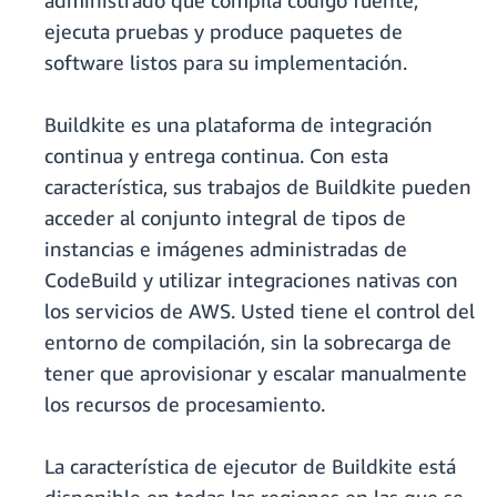
administrado que compila código fuente,
ejecuta pruebas y produce paquetes de
software listos para su implementación.
Buildkite es una plataforma de integración
continua y entrega continua. Con esta
característica, sus trabajos de Buildkite pueden
acceder al conjunto integral de tipos de
instancias e imágenes administradas de
CodeBuild y utilizar integraciones nativas con
los servicios de AWS. Usted tiene el control del
entorno de compilación, sin la sobrecarga de
tener que aprovisionar y escalar manualmente
los recursos de procesamiento.
La característica de ejecutor de Buildkite está