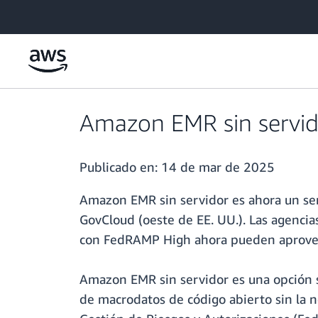
Saltar al contenido principal
Amazon EMR sin servid
Publicado en:
14 de mar de 2025
Amazon EMR sin servidor es ahora un se
GovCloud (oeste de EE. UU.). Las agencia
con FedRAMP High ahora pueden aprovecha
Amazon EMR sin servidor es una opción sin
de macrodatos de código abierto sin la n