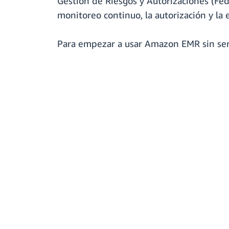
Gestión de Riesgos y Autorizaciones (Fe
monitoreo continuo, la autorización y la 
Para empezar a usar Amazon EMR sin serv