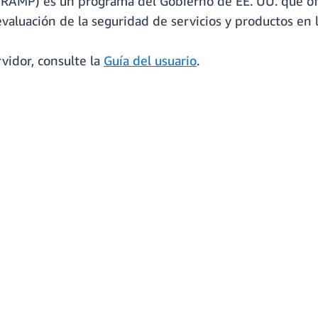
dRAMP) es un programa del Gobierno de EE. UU. que of
evaluación de la seguridad de servicios y productos en 
idor, consulte la
Guía del usuario
.