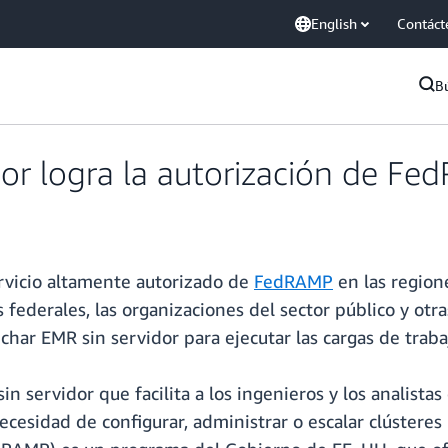
English
Contáct
B
or logra la autorización de F
rvicio altamente autorizado de
FedRAMP
en las region
s federales, las organizaciones del sector público y o
r EMR sin servidor para ejecutar las cargas de traba
 servidor que facilita a los ingenieros y los analistas
ecesidad de configurar, administrar o escalar clústeres