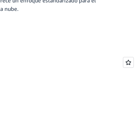
rece un enfoque estandarizado para el
la nube.