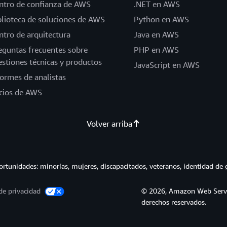
ntro de confianza de AWS
.NET en AWS
blioteca de soluciones de AWS
Python en AWS
ntro de arquitectura
Java en AWS
eguntas frecuentes sobre
PHP en AWS
estiones técnicas y productos
JavaScript en AWS
formes de analistas
cios de AWS
Volver arriba
tunidades: minorías, mujeres, discapacitados, veteranos, identidad de 
de privacidad
© 2026, Amazon Web Service
derechos reservados.