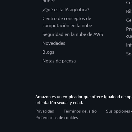
nube?
Ce
¿Qué es la IA agéntica?
Bi
Centro de conceptos de
Ce
computación en la nube
Pr
Seguridad en la nube de AWS
cu
Novedades
In
Blogs
So
Notas de prensa
Amazon es un empleador que ofrece igualdad de opor
orientación sexual y edad.
Privacidad
Términos del sitio
Sus opciones 
Preferencias de cookies