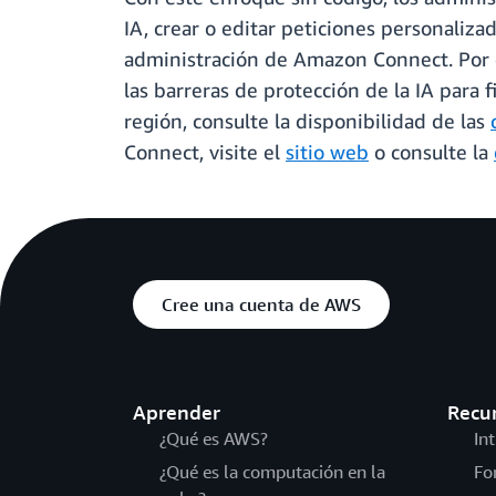
IA, crear o editar peticiones personaliza
administración de Amazon Connect. Por ej
las barreras de protección de la IA para f
región, consulte la disponibilidad de las
Connect, visite el
sitio web
o consulte la
Cree una cuenta de AWS
Aprender
Recu
¿Qué es AWS?
In
¿Qué es la computación en la
Fo