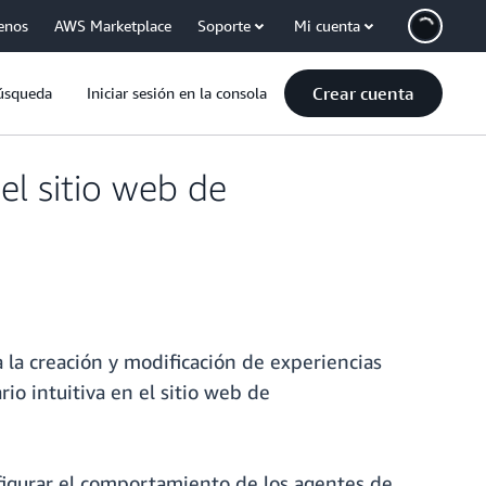
enos
AWS Marketplace
Soporte
Mi cuenta
Crear cuenta
úsqueda
Iniciar sesión en la consola
l sitio web de
a la creación y modificación de experiencias
rio intuitiva en el sitio web de
figurar el comportamiento de los agentes de