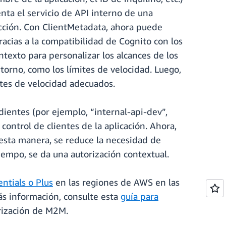
nta el servicio de API interno de una
ucción. Con ClientMetadata, ahora puede
Gracias a la compatibilidad de Cognito con los
ntexto para personalizar los alcances de los
ntorno, como los límites de velocidad. Luego,
mites de velocidad adecuados.
dientes (por ejemplo, “internal-api-dev”,
control de clientes de la aplicación. Ahora,
 esta manera, se reduce la necesidad de
tiempo, se da una autorización contextual.
entials o Plus
en las regiones de AWS en las
ás información, consulte esta
guía para
orización de M2M.