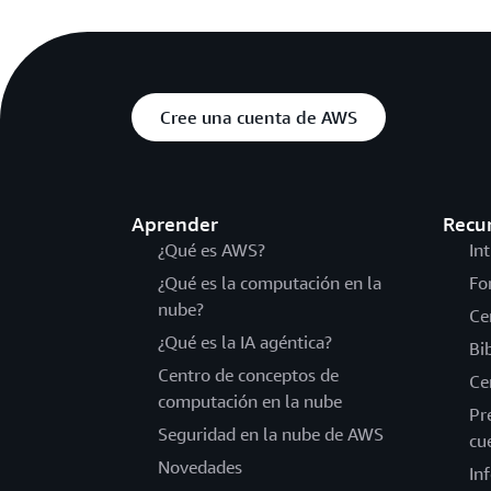
Cree una cuenta de AWS
Aprender
Recu
¿Qué es AWS?
In
¿Qué es la computación en la
Fo
nube?
Ce
¿Qué es la IA agéntica?
Bi
Centro de conceptos de
Ce
computación en la nube
Pr
Seguridad en la nube de AWS
cu
Novedades
In