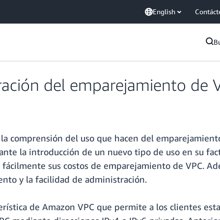
English
Contáct
B
turación del emparejamiento d
tes la comprensión del uso que hacen del emparejamien
te la introducción de un nuevo tipo de uso en su factu
r fácilmente sus costos de emparejamiento de VPC. Adem
ento y la facilidad de administración.
rística de Amazon VPC que permite a los clientes est