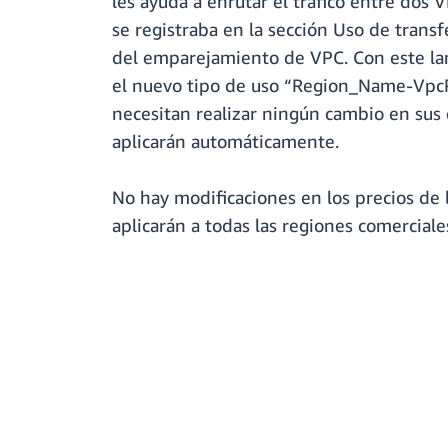
les ayuda a enrutar el tráfico entre do
se registraba en la sección Uso de transf
del emparejamiento de VPC. Con este la
el nuevo tipo de uso “Region_Name-Vpc
necesitan realizar ningún cambio en sus
aplicarán automáticamente.
No hay modificaciones en los precios de
aplicarán a todas las regiones comercial