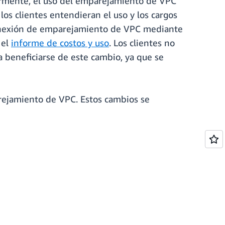
iormente, el uso del emparejamiento de VPC
los clientes entendieran el uso y los cargos
conexión de emparejamiento de VPC mediante
 el
informe de costos y uso
. Los clientes no
 beneficiarse de este cambio, ya que se
arejamiento de VPC. Estos cambios se