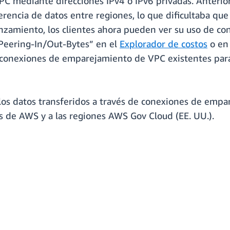
s VPC mediante direcciones IPv4 o IPv6 privadas. Anter
erencia de datos entre regiones, lo que dificultaba que 
nzamiento, los clientes ahora pueden ver su uso de 
Peering-In/Out-Bytes” en el
Explorador de costos
o en
 conexiones de emparejamiento de VPC existentes para
 los datos transferidos a través de conexiones de emp
es de AWS y a las regiones AWS Gov Cloud (EE. UU.).