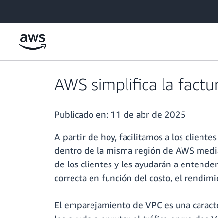
Saltar al contenido principal
AWS simplifica la fac
Publicado en:
11 de abr de 2025
A partir de hoy, facilitamos a los clien
dentro de la misma región de AWS median
de los clientes y les ayudarán a entende
correcta en función del costo, el rendimi
El emparejamiento de VPC es una caracte