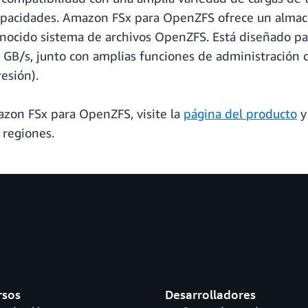
 capacidades. Amazon FSx para OpenZFS ofrece un alma
ocido sistema de archivos OpenZFS. Está diseñado para
 GB/s, junto con amplias funciones de administración 
esión).
zon FSx para OpenZFS, visite la
página del producto
y
 regiones.
rsos
Desarrolladores