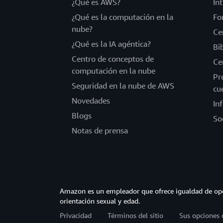
¿Qué es AWS?
In
¿Qué es la computación en la
Fo
nube?
Ce
¿Qué es la IA agéntica?
Bi
Centro de conceptos de
Ce
computación en la nube
Pr
Seguridad en la nube de AWS
cu
Novedades
In
Blogs
So
Notas de prensa
Amazon es un empleador que ofrece igualdad de opor
orientación sexual y edad.
Privacidad
Términos del sitio
Sus opciones 