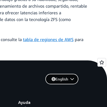
cenamiento de archivos compartido, rentable
 ofrecer latencias inferiores a
de datos con la tecnología ZFS (como
 consulte la
tabla de regiones de AWS
para
English
Ayuda