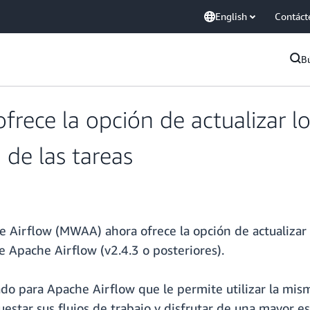
English
Contáct
B
ce la opción de actualizar lo
 de las tareas
rflow (MWAA) ahora ofrece la opción de actualizar lo
e Apache Airflow (v2.4.3 o posteriores).
o para Apache Airflow que le permite utilizar la mis
estar sus flujos de trabajo y disfrutar de una mayor esc