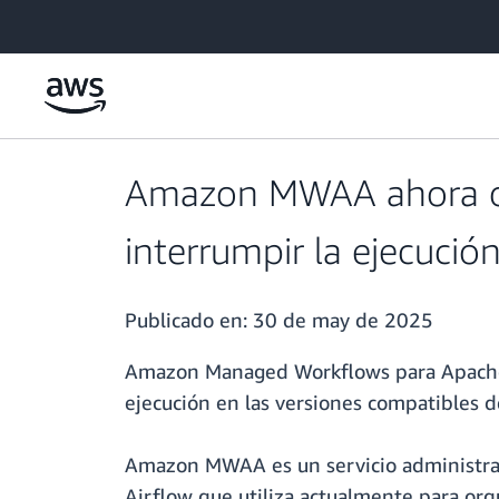
Saltar al contenido principal
Amazon MWAA ahora ofre
interrumpir la ejecución
Publicado en:
30 de may de 2025
Amazon Managed Workflows para Apache Ai
ejecución en las versiones compatibles d
Amazon MWAA es un servicio administrad
Airflow que utiliza actualmente para orqu