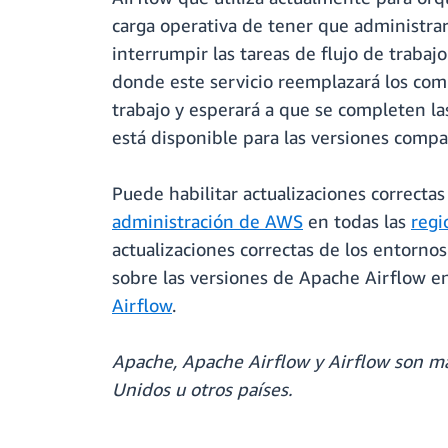
carga operativa de tener que administra
interrumpir las tareas de flujo de traba
donde este servicio reemplazará los com
trabajo y esperará a que se completen las
está disponible para las versiones comp
Puede habilitar actualizaciones correcta
administración de AWS
en todas las
reg
actualizaciones correctas de los entornos
sobre las versiones de Apache Airflow e
Airflow
.
Apache, Apache Airflow y Airflow son ma
Unidos u otros países.