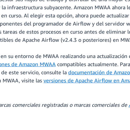
r la infraestructura subyacente. Amazon MWAA ahora le
jo en curso. Al elegir esta opción, ahora puede actuali
ponentes del programador de Airflow y del servidor w
 tareas de estos procesos en curso antes de eliminar l
atibles de Apache Airflow (v2.4.3 o posteriores) en M
s en su entorno de MWAA realizando una actualización c
iones de Amazon MWAA
compatibles actualmente. Para
 de este servicio, consulte la
documentación de Ama
n MWAA, visite las
versiones de Apache Airflow en A
rcas comerciales registradas o marcas comerciales de