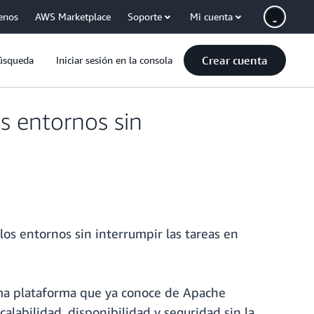
enos
AWS Marketplace
Soporte
Mi cuenta
Crear cuenta
úsqueda
Iniciar sesión en la consola
s entornos sin
s entornos sin interrumpir las tareas en
ma plataforma que ya conoce de Apache
alabilidad, disponibilidad y seguridad sin la