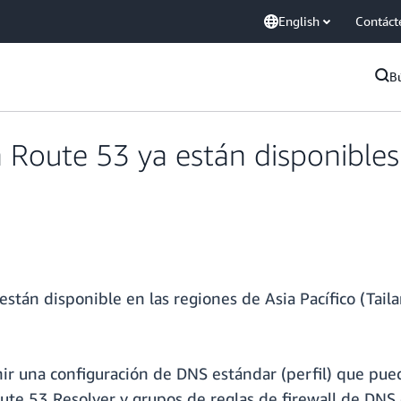
English
Contáct
B
 Route 53 ya están disponibles 
están disponible en las regiones de Asia Pacífico (Taila
nir una configuración de DNS estándar (perfil) que pued
ute 53 Resolver y grupos de reglas de firewall de DNS 