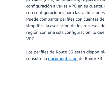
configuración a varias VPC en su cuenta.
con configuraciones para las validacione
Puede compartir perfiles con cuentas d
simplifica la asociación de los recursos
región con una sola configuración, lo qu
VPC.
Los perfiles de Route 53 están disponi
consulte la
documentación
de Route 53. P