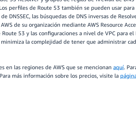
 Los perfiles de Route 53 también se pueden usar para a
s de DNSSEC, las búsquedas de DNS inversas de Resolve
e AWS de su organización mediante AWS Resource Acce
 de Route 53 y las configuraciones a nivel de VPC para 
e minimiza la complejidad de tener que administrar cad
bles en las regiones de AWS que se mencionan
aquí
. Par
ara más información sobre los precios, visite la
página