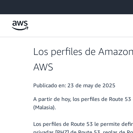
Saltar al contenido principal
Los perfiles de Amazon
AWS
Publicado en:
23 de may de 2025
A partir de hoy, los perfiles de Route 53 
(Malasia).
Los perfiles de Route 53 le permite defi
privadas [PHZ] de Route 53, reglas de Ro