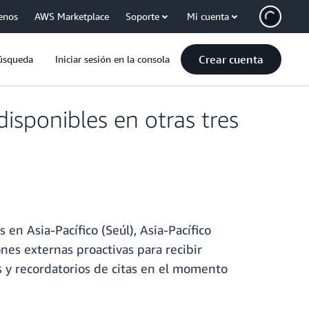
enos
AWS Marketplace
Soporte
Mi cuenta
Crear cuenta
úsqueda
Iniciar sesión en la consola
sponibles en otras tres
n Asia-Pacífico (Seúl), Asia-Pacífico
ones externas proactivas para recibir
s y recordatorios de citas en el momento