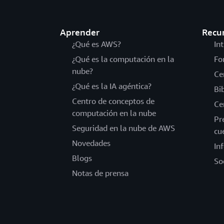
Aprender
Recu
¿Qué es AWS?
In
¿Qué es la computación en la
Fo
nube?
Ce
¿Qué es la IA agéntica?
Bi
Centro de conceptos de
Ce
computación en la nube
Pr
Seguridad en la nube de AWS
cu
Novedades
In
Blogs
So
Notas de prensa