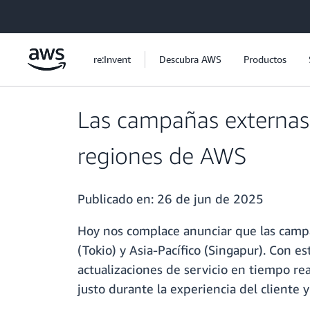
Saltar al contenido principal
re:Invent
Descubra AWS
Productos
Las campañas externas 
regiones de AWS
Publicado en:
26 de jun de 2025
Hoy nos complace anunciar que las campa
(Tokio) y Asia-Pacífico (Singapur). Con e
actualizaciones de servicio en tiempo re
justo durante la experiencia del cliente y