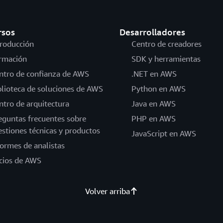
rsos
Desarrolladores
troducción
Centro de creadores
rmación
SDK y herramientas
ntro de confianza de AWS
.NET en AWS
blioteca de soluciones de AWS
Python en AWS
ntro de arquitectura
Java en AWS
eguntas frecuentes sobre
PHP en AWS
estiones técnicas y productos
JavaScript en AWS
formes de analistas
cios de AWS
Volver arriba