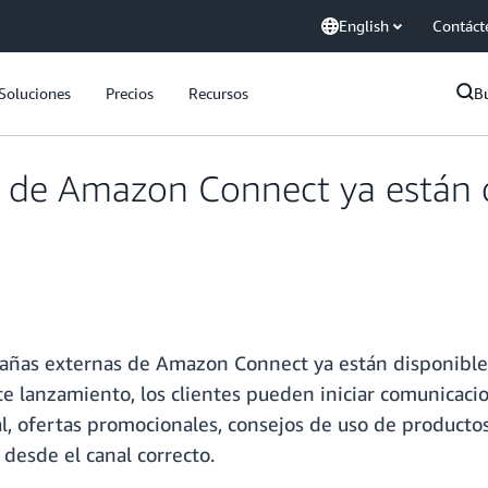
English
Contáct
Soluciones
Precios
Recursos
B
de Amazon Connect ya están di
ñas externas de Amazon Connect ya están disponibles e
ste lanzamiento, los clientes pueden iniciar comunicaci
al, ofertas promocionales, consejos de uso de producto
 desde el canal correcto.