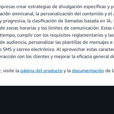
resas crear estrategias de divulgación específicas y p
ación omnicanal, la personalización del contenido y el
 progresiva, la clasificación de llamadas basada en IA,
 de zonas horarias y los límites de comunicación. Estas
iempo, cumplir con los requisitos reglamentarios y las
 audiencia, personalizar las plantillas de mensajes e
mo SMS y correo electrónico. Al aprovechar estas caract
eracción con los clientes y mejorar la eficacia general 
 visite la
página del producto
y la
documentación
de l