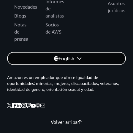
Informes
Asuntos
Novedades
de
jurídicos
Blogs
analistas
Notas
Socios
de
de AWS
prensa
English
Amazon es un empleador que ofrece igualdad de
oportunidades: minorías, mujeres, discapacitados, veteranos,
identidad de género, orientación sexual y edad.
Volver arriba