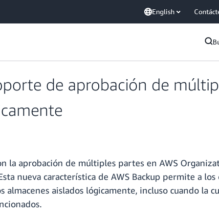
English
Contáct
B
porte de aprobación de múltip
gicamente
n la aprobación de múltiples partes en AWS Organizat
Esta nueva característica de AWS Backup permite a los c
s almacenes aislados lógicamente, incluso cuando la cu
ncionados.