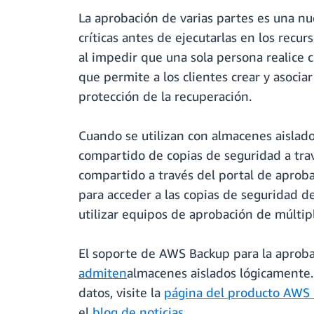
La aprobación de varias partes es una n
críticas antes de ejecutarlas en los rec
al impedir que una sola persona realice 
que permite a los clientes crear y asoci
protección de la recuperación.
Cuando se utilizan con almacenes aislado
compartido de copias de seguridad a tra
compartido a través del portal de aprob
para acceder a las copias de seguridad d
utilizar equipos de aprobación de múlti
El soporte de AWS Backup para la aproba
admiten
almacenes aislados lógicamente.
datos, visite la
página del producto AWS
el
blog de noticias
.