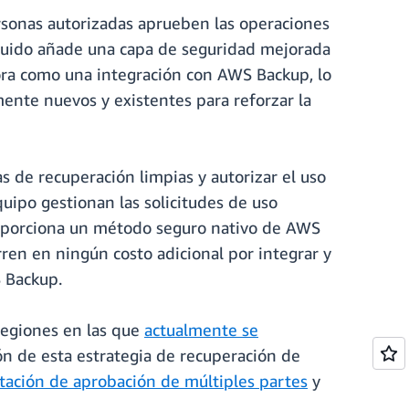
rsonas autorizadas aprueben las operaciones
ribuido añade una capa de seguridad mejorada
hora como una integración con AWS Backup, lo
mente nuevos y existentes para reforzar la
s de recuperación limpias y autorizar el uso
uipo gestionan las solicitudes de uso
roporciona un método seguro nativo de AWS
ren en ningún costo adicional por integrar y
 Backup.
regiones en las que
actualmente se
n de esta estrategia de recuperación de
ación de aprobación de múltiples partes
y