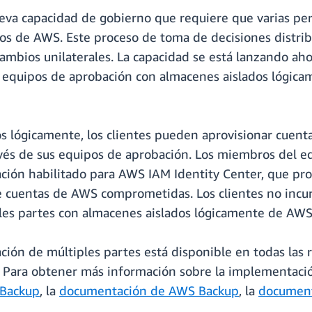
ueva capacidad de gobierno que requiere que varias pe
ursos de AWS. Este proceso de toma de decisiones dist
cambios unilaterales. La capacidad se está lanzando a
ar equipos de aprobación con almacenes aislados lógica
s lógicamente, los clientes pueden aprovisionar cuenta
vés de sus equipos de aprobación. Los miembros del eq
ación habilitado para AWS IAM Identity Center, que p
e cuentas de AWS comprometidas. Los clientes no incur
ples partes con almacenes aislados lógicamente de AWS
ción de múltiples partes está disponible en todas las 
 Para obtener más información sobre la implementació
 Backup
, la
documentación de AWS Backup
, la
document