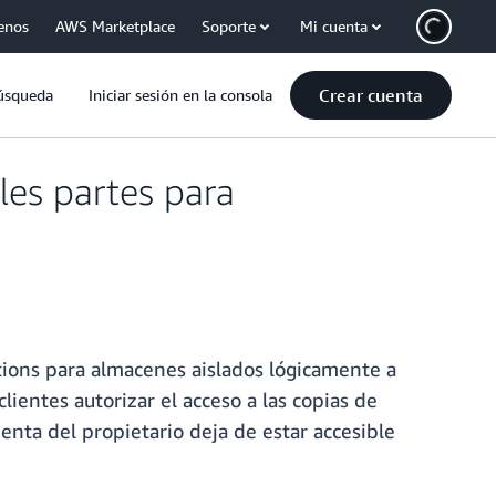
enos
AWS Marketplace
Soporte
Mi cuenta
Crear cuenta
úsqueda
Iniciar sesión en la consola
les partes para
ions para almacenes aislados lógicamente a
lientes autorizar el acceso a las copias de
enta del propietario deja de estar accesible