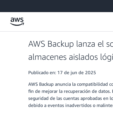
Saltar al contenido principal
AWS Backup lanza el so
almacenes aislados ló
Publicado en:
17 de jun de 2025
AWS Backup anuncia la compatibilidad co
fin de mejorar la recuperación de datos. 
seguridad de las cuentas aprobadas en lo
debido a eventos inadvertidos o malinte