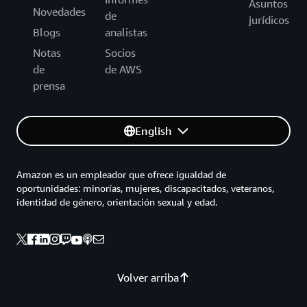
Asuntos
Novedades
de
jurídicos
Blogs
analistas
Notas
Socios
de
de AWS
prensa
English
Amazon es un empleador que ofrece igualdad de
oportunidades: minorías, mujeres, discapacitados, veteranos,
identidad de género, orientación sexual y edad.
Volver arriba