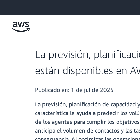
Saltar al contenido principal
La previsión, planific
están disponibles en A
Publicado en:
1 de jul de 2025
La previsión, planificación de capacida
característica le ayuda a predecir los v
de los agentes para cumplir los objetivo
anticipa el volumen de contactos y las ta
consecuencia. Al optimizar las operaciones