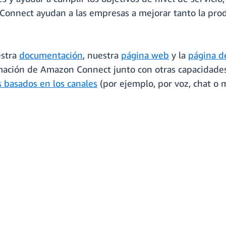
onnect ayudan a las empresas a mejorar tanto la prod
estra
documentación
, nuestra
página web
y la
página d
amación de Amazon Connect junto con otras capacidades
s basados en los canales
(por ejemplo, por voz, chat o m