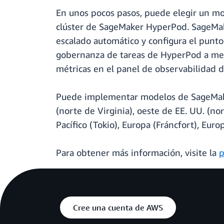
En unos pocos pasos, puede elegir un m
clúster de SageMaker HyperPod. SageMake
escalado automático y configura el punt
gobernanza de tareas de HyperPod a medi
métricas en el panel de observabilidad 
Puede implementar modelos de SageMak
(norte de Virginia), oeste de EE. UU. (nor
Pacífico (Tokio), Europa (Fráncfort), Eur
Para obtener más información, visite la
p
Cree una cuenta de AWS