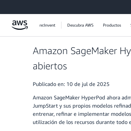
Saltar al contenido principal
re:Invent
Descubra AWS
Productos
Amazon SageMaker Hyp
abiertos
Publicado en:
10 de jul de 2025
Amazon SageMaker HyperPod ahora admi
JumpStart y sus propios modelos refin
entrenar, refinar e implementar modelos
utilización de los recursos durante todo e