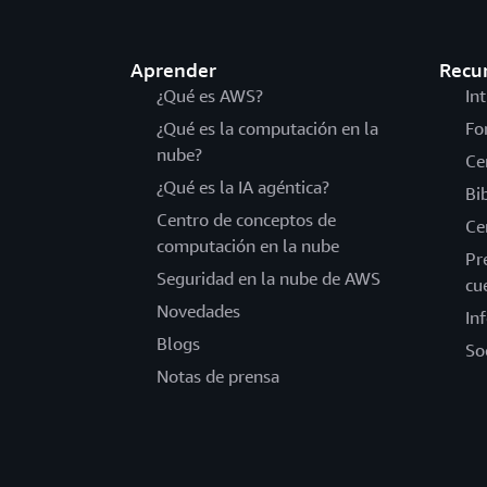
Aprender
Recu
¿Qué es AWS?
In
¿Qué es la computación en la
Fo
nube?
Ce
¿Qué es la IA agéntica?
Bi
Centro de conceptos de
Ce
computación en la nube
Pr
Seguridad en la nube de AWS
cu
Novedades
In
Blogs
So
Notas de prensa