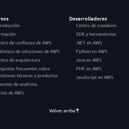
rsos
Desarrolladores
troducción
Centro de creadores
rmación
SDK y herramientas
ntro de confianza de AWS
.NET en AWS
blioteca de soluciones de AWS
Python en AWS
ntro de arquitectura
Java en AWS
eguntas frecuentes sobre
PHP en AWS
estiones técnicas y productos
JavaScript en AWS
formes de analistas
cios de AWS
Volver arriba