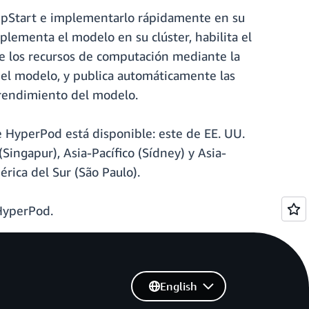
mpStart e implementarlo rápidamente en su
lementa el modelo en su clúster, habilita el
e los recursos de computación mediante la
el modelo, y publica automáticamente las
 rendimiento del modelo.
 HyperPod está disponible: este de EE. UU.
(Singapur), Asia-Pacífico (Sídney) y Asia-
érica del Sur (São Paulo).
HyperPod.
English