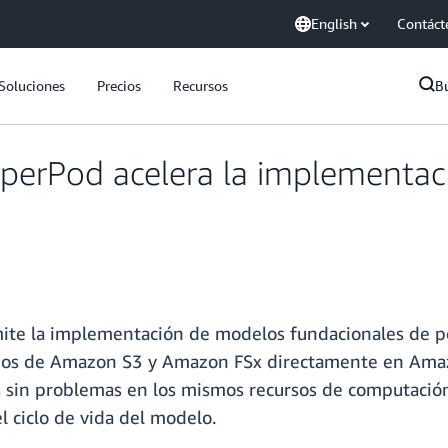
English
Contáct
Soluciones
Precios
Recursos
B
erPod acelera la implementac
te la implementación de modelos fundacionales de p
ados de Amazon S3 y Amazon FSx directamente en Ama
 sin problemas en los mismos recursos de computación
l ciclo de vida del modelo.