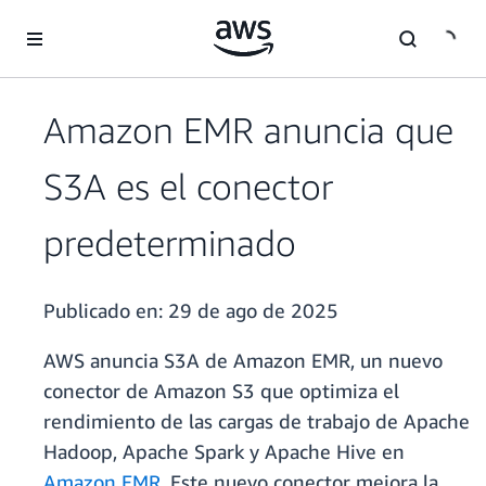
Saltar al contenido principal
Amazon EMR anuncia que
S3A es el conector
predeterminado
Publicado en:
29 de ago de 2025
AWS anuncia S3A de Amazon EMR, un nuevo
conector de Amazon S3 que optimiza el
rendimiento de las cargas de trabajo de Apache
Hadoop, Apache Spark y Apache Hive en
Amazon EMR
. Este nuevo conector mejora la