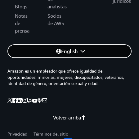
jurídicos
Blogs
analistas
Notas
Socios
de
de AWS
prensa
English
Amazon es un empleador que ofrece igualdad de
oportunidades: minorías, mujeres, discapacitados, veteranos,
identidad de género, orientación sexual y edad.
Volver arriba
Privacidad
Términos del sitio