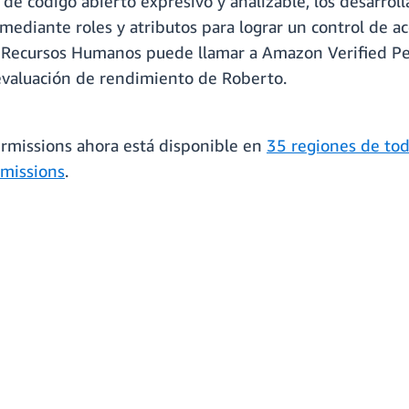
as de código abierto expresivo y analizable, los desarr
 mediante roles y atributos para lograr un control de a
e Recursos Humanos puede llamar a Amazon Verified Per
evaluación de rendimiento de Roberto.
ermissions ahora está disponible en
35 regiones de to
rmissions
.