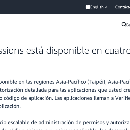
English
Contáct
B
sions está disponible en cuatro
ible en las regiones Asia-Pacífico (Taipéi), Asia-Pacífi
utorización detallada para las aplicaciones que usted c
código de aplicación. Las aplicaciones llaman a Verifie
licación.
io escalable de administración de permisos y autorizac