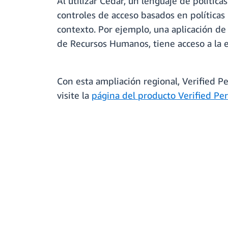
Al utilizar Cedar, un lenguaje de polític
controles de acceso basados en políticas
contexto. Por ejemplo, una aplicación d
de Recursos Humanos, tiene acceso a la 
Con esta ampliación regional, Verified P
visite la
página del producto Verified Pe