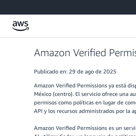
Saltar al contenido principal
Amazon Verified Permis
Publicado en:
29 de ago de 2025
Amazon Verified Permissions ya está dispon
México (centro). El servicio ofrece una a
permisos como políticas en lugar de como 
API y los recursos administrados por la ap
Amazon Verified Permissions es un servic