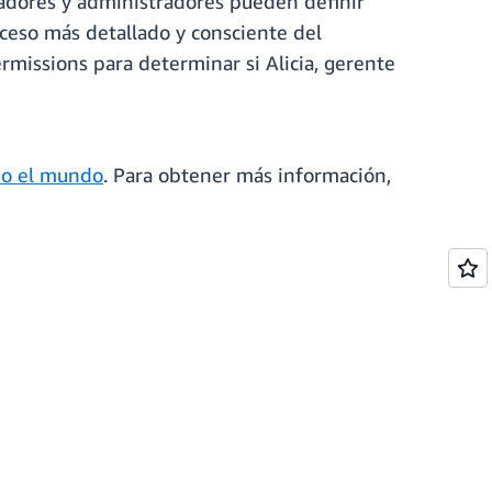
olladores y administradores pueden definir
cceso más detallado y consciente del
missions para determinar si Alicia, gerente
do el mundo
. Para obtener más información,