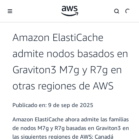
Saltar al contenido principal
Amazon ElastiCache
admite nodos basados en
Graviton3 M7g y R7g en
otras regiones de AWS
Publicado en:
9 de sep de 2025
Amazon ElastiCache ahora admite las familias
de nodos M7g y R7g basadas en Graviton3 en
las siguientes regiones de AWS: Canadá