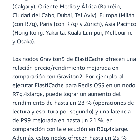
(Calgary), Oriente Medio y África (Bahréin,
Ciudad del Cabo, Dubái, Tel Aviv), Europa (Milán
(con R7g), París (con R7g) y Zúrich), Asia Pacífico
(Hong Kong, Yakarta, Kuala Lumpur, Melbourne
y Osaka).
Los nodos Graviton3 de ElastiCache ofrecen una
relación precio/rendimiento mejorada en
comparación con Graviton2. Por ejemplo, al
ejecutar ElastiCache para Redis OSS en un nodo
R7g.4xlarge, puede lograr un aumento del
rendimiento de hasta un 28 % (operaciones de
lectura y escritura por segundo) y una latencia
de P99 mejorada en hasta un 21 %, en
comparación con la ejecución en R6g.4xlarge.
Además, estos nodos ofrecen hasta un 25 %