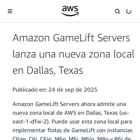
Saltar al contenido principal
Amazon GameLift Servers
lanza una nueva zona local
en Dallas, Texas
Publicado en:
24 de sep de 2025
Amazon GameLift Servers ahora admite una
nueva zona local de AWS en Dallas, Texas (us-
east-1-dfw-2). Puede usar esta zona local para
implementar flotas de GameLift con instancias
C6gn, C6i, C6in, M6g, M6i, M6in, M8g y R6i de