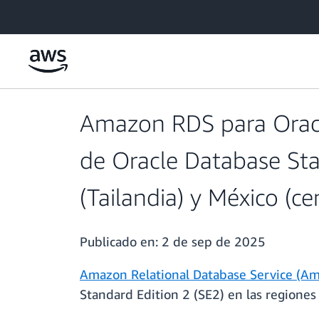
Saltar al contenido principal
Amazon RDS para Oracle 
de Oracle Database Stan
(Tailandia) y México (ce
Publicado en:
2 de sep de 2025
Amazon Relational Database Service (Am
Standard Edition 2 (SE2) en las regiones 