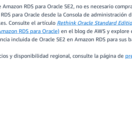
 de Amazon RDS para Oracle SE2, no es necesario compra
n RDS para Oracle desde la Consola de administración
les. Consulte el artículo
Rethink Oracle Standard Edit
 Amazon RDS para Oracle)
en el blog de AWS y explore c
encia incluida de Oracle SE2 en Amazon RDS para sus b
os y disponibilidad regional, consulte la página de
pr