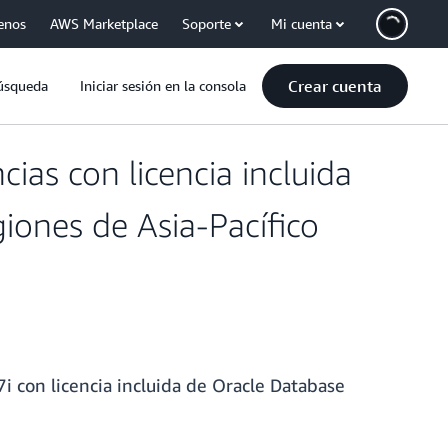
enos
AWS Marketplace
Soporte
Mi cuenta
Crear cuenta
úsqueda
Iniciar sesión en la consola
ias con licencia incluida
iones de Asia-Pacífico
i con licencia incluida de Oracle Database