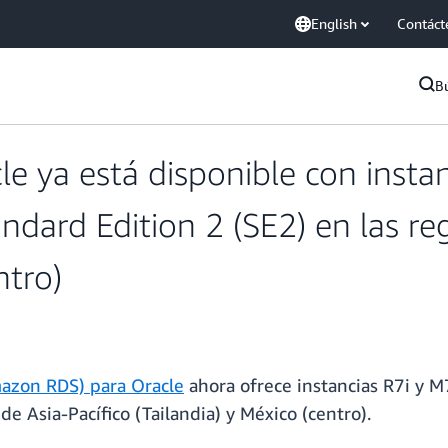
English
Contáct
B
ya está disponible con instanc
dard Edition 2 (SE2) en las reg
ntro)
azon RDS) para Oracle
ahora ofrece instancias R7i y M7
de Asia-Pacífico (Tailandia) y México (centro).