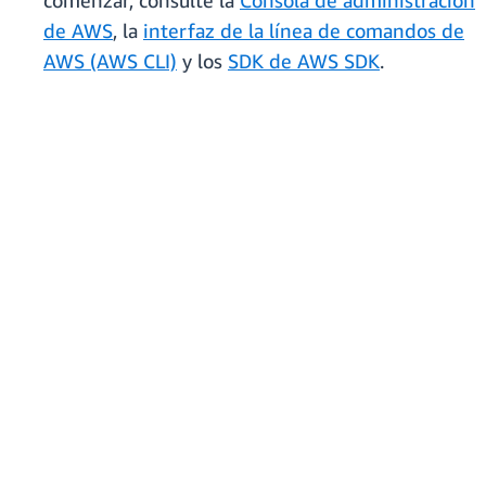
comenzar, consulte la
Consola de administración
de AWS
, la
interfaz de la línea de comandos de
AWS (AWS CLI)
y los
SDK de AWS SDK
.