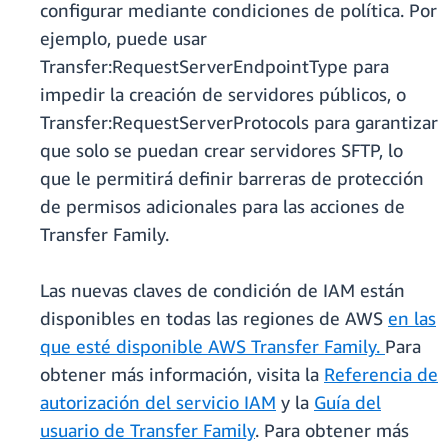
configurar mediante condiciones de política. Por
ejemplo, puede usar
Transfer:RequestServerEndpointType para
impedir la creación de servidores públicos, o
Transfer:RequestServerProtocols para garantizar
que solo se puedan crear servidores SFTP, lo
que le permitirá definir barreras de protección
de permisos adicionales para las acciones de
Transfer Family.
Las nuevas claves de condición de IAM están
disponibles en todas las regiones de AWS
en las
que esté disponible AWS Transfer Family.
Para
obtener más información, visita la
Referencia de
autorización del servicio IAM
y la
Guía del
usuario de Transfer Family
. Para obtener más