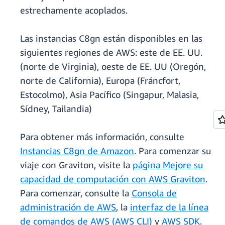
estrechamente acoplados.
Las instancias C8gn están disponibles en las
siguientes regiones de AWS: este de EE. UU.
(norte de Virginia), oeste de EE. UU (Oregón,
norte de California), Europa (Fráncfort,
Estocolmo), Asia Pacífico (Singapur, Malasia,
Sídney, Tailandia)
Para obtener más información, consulte
Instancias C8gn de Amazon
. Para comenzar su
viaje con Graviton, visite la
página Mejore su
capacidad de computación con AWS Graviton
.
Para comenzar, consulte la
Consola de
administración de AWS
, la
interfaz de la línea
de comandos de AWS (AWS CLI)
y
AWS SDK
.