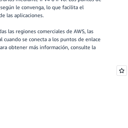
según le convenga, lo que facilita el
e las aplicaciones.
das las regiones comerciales de AWS, las
l cuando se conecta a los puntos de enlace
Para obtener más información, consulte la