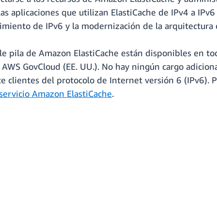
as aplicaciones que utilizan ElastiCache de IPv4 a IPv6 
miento de IPv6 y la modernización de la arquitectura d
le pila de Amazon ElastiCache están disponibles en to
 AWS GovCloud (EE. UU.). No hay ningún cargo adiciona
 clientes del protocolo de Internet versión 6 (IPv6). 
 servicio Amazon ElastiCache
.