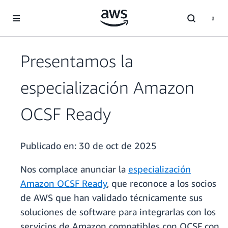
Saltar al contenido principal
Presentamos la
especialización Amazon
OCSF Ready
Publicado en:
30 de oct de 2025
Nos complace anunciar la
especialización
Amazon OCSF Ready
, que reconoce a los socios
de AWS que han validado técnicamente sus
soluciones de software para integrarlas con los
servicios de Amazon compatibles con OCSF con