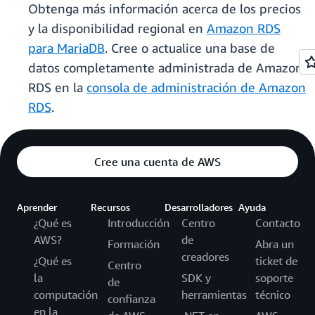
Obtenga más información acerca de los precios
y la disponibilidad regional en
Amazon RDS
para MariaDB
. Cree o actualice una base de
datos completamente administrada de Amazon
RDS en la
consola de administración de Amazon
RDS
.
Cree una cuenta de AWS
Aprender
Recursos
Desarrolladores
Ayuda
¿Qué es
Introducción
Centro
Contacto
AWS?
de
Formación
Abra un
creadores
¿Qué es
ticket de
Centro
la
SDK y
soporte
de
computación
herramientas
técnico
confianza
en la