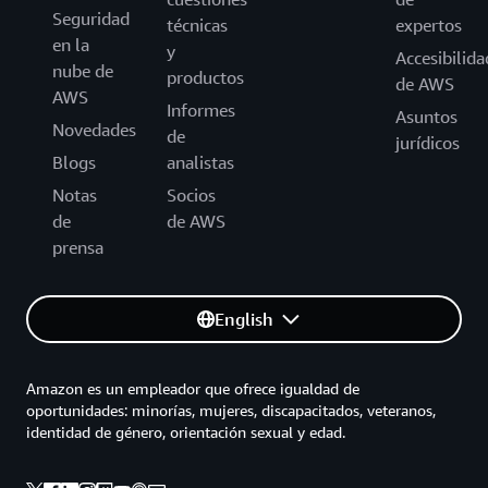
Seguridad
técnicas
expertos
en la
y
Accesibilida
nube de
productos
de AWS
AWS
Informes
Asuntos
Novedades
de
jurídicos
Blogs
analistas
Notas
Socios
de
de AWS
prensa
English
Amazon es un empleador que ofrece igualdad de
oportunidades: minorías, mujeres, discapacitados, veteranos,
identidad de género, orientación sexual y edad.