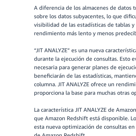
A diferencia de los almacenes de datos tr
sobre los datos subyacentes, lo que dific
visibilidad de las estadísticas de tabla
rendimiento más lento y menos predecib
“JIT ANALYZE” es una nueva característic
durante la ejecución de consultas. Esto e
necesaria para generar planes de ejecució
beneficiarán de las estadísticas, mantiene
columna. JIT ANALYZE ofrece un rendimient
proporciona la base para muchas otras o
La característica JIT ANALYZE de Amazon
que Amazon Redshift está disponible. Los
esta nueva optimización de consultas en 
de Amazon Redshift.