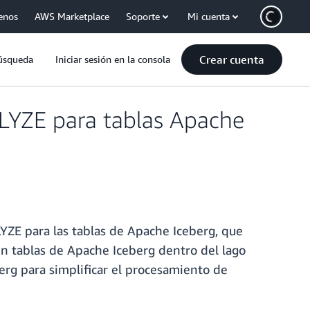
enos
AWS Marketplace
Soporte
Mi cuenta
Crear cuenta
úsqueda
Iniciar sesión en la consola
LYZE para tablas Apache
LYZE para las tablas de Apache Iceberg, que
 en tablas de Apache Iceberg dentro del lago
erg para simplificar el procesamiento de