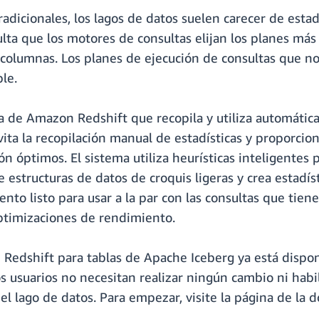
adicionales, los lagos de datos suelen carecer de estad
ulta que los motores de consultas elijan los planes má
s y columnas. Los planes de ejecución de consultas que
le.
a de Amazon Redshift que recopila y utiliza automática
vita la recopilación manual de estadísticas y proporcio
n óptimos. El sistema utiliza heurísticas inteligentes p
 estructuras de datos de croquis ligeras y crea estadíst
o listo para usar a la par con las consultas que tienen
ptimizaciones de rendimiento.
 Redshift para tablas de Apache Iceberg ya está dispon
 usuarios no necesitan realizar ningún cambio ni habi
el lago de datos. Para empezar, visite la página de la