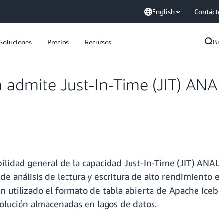
English
Contáct
Soluciones
Precios
Recursos
B
 admite Just-In-Time (JIT) ANA
ilidad general de la capacidad Just-In-Time (JIT) ANA
 de análisis de lectura y escritura de alto rendimiento
n utilizado el formato de tabla abierta de Apache Iceb
volución almacenadas en lagos de datos.