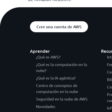
Cree una cuenta de AWS
Aprender
Recu
¿Qué es AWS?
In
¿Qué es la computación en la
Fo
nube?
Ce
¿Qué es la IA agéntica?
Bi
Centro de conceptos de
Ce
computación en la nube
Pr
Seguridad en la nube de AWS
cu
Novedades
In