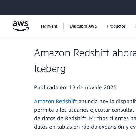
Saltar al contenido principal
re:Invent
Descubra AWS
Productos
Amazon Redshift ahora
Iceberg
Publicado en:
18 de nov de 2025
Amazon Redshift
anuncia hoy la disponib
permite a los usuarios ejecutar consultas
de datos de Redshift. Muchos clientes ha
datos en tablas en rápida expansión y e