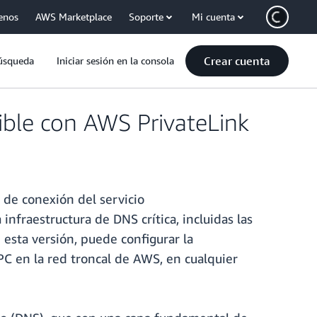
enos
AWS Marketplace
Soporte
Mi cuenta
Crear cuenta
úsqueda
Iniciar sesión en la consola
ble con AWS PrivateLink
o de conexión del servicio
infraestructura de DNS crítica, incluidas las
n esta versión, puede configurar la
PC en la red troncal de AWS, en cualquier