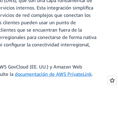
nio (DNS), que son una capa fundamental de
rvicios internos. Esta integración simplifica
ervicios de red complejos que conectan los
os clientes pueden usar un punto de
clientes que se encuentran fuera de la
erregionales para conectarse de forma nativa
i configurar la conectividad interregional,
 AWS GovCloud (EE. UU.) y Amazon Web
ulte la
documentación de AWS PrivateLink
.