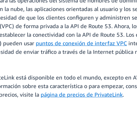
3 para las operaciones del sistema de nombres de domi
 la nube, las aplicaciones orientadas al usuario y los se
ecesidad de que los clientes configuren y administren s
 (VPC) de forma privada a la API de Route 53. Ahora, l
tablecer la conectividad con la API de Route 53. Los 
a) pueden usar
puntos de conexión de interfaz VPC
int
idad de enviar tráfico a través de la Internet pública n
ateLink está disponible en todo el mundo, excepto en
rmación sobre esta característica o para empezar, cons
recios, visite la
página de precios de PrivateLink
.