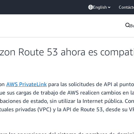
English
Contáct
B
azon Route 53 ahora es compati
con
AWS PrivateLink
para las solicitudes de API al punt
ue sus cargas de trabajo de AWS realicen cambios en la 
baciones de estado, sin utilizar la Internet pública. Co
tuales privadas (VPC) y la API de Route 53, desde su V