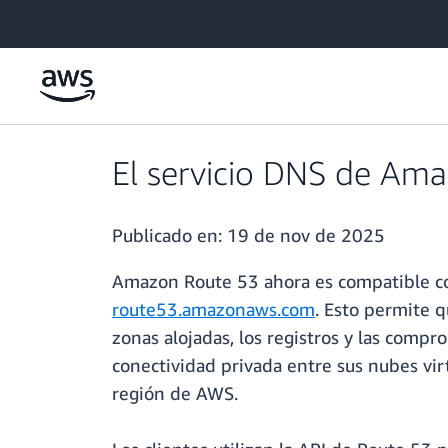
Saltar al contenido principal
El servicio DNS de Am
Publicado en:
19 de nov de 2025
Amazon Route 53 ahora es compatible 
route53.amazonaws.com
. Esto permite q
zonas alojadas, los registros y las compro
conectividad privada entre sus nubes vir
región de AWS.