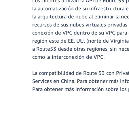
Los clientes utilizan la API de Route 5
la automatización de su infraestructura en
la arquitectura de nube al eliminar la n
recursos de sus nubes virtuales privadas
conexión de VPC dentro de su VPC para es
región este de EE. UU. (norte de Virgini
a Route53 desde otras regiones, sin neces
como la interconexión de VPC.
La compatibilidad de Route 53 con Priv
Services en China. Para obtener más info
Para obtener más información sobre los p