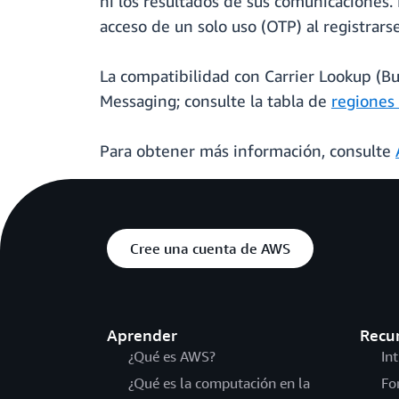
ni los resultados de sus comunicaciones.
acceso de un solo uso (OTP) al registrars
La compatibilidad con Carrier Lookup (Bu
Messaging; consulte la tabla de
regiones
Para obtener más información, consulte
Cree una cuenta de AWS
Aprender
Recu
¿Qué es AWS?
In
¿Qué es la computación en la
Fo