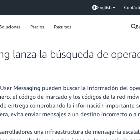
English
Contáct
Soluciones
Precios
Recursos
B
g lanza la búsqueda de opera
d User Messaging pueden buscar la información del op
úmero, el código de marcado y los códigos de la red móv
 de entrega comprobando la información importante s
a, evita enviar mensajes a un destino incorrecto o a 
arrolladores una infraestructura de mensajería escala