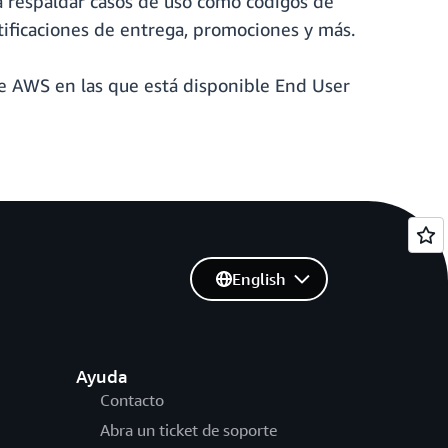
ra respaldar casos de uso como códigos de
otificaciones de entrega, promociones y más.
de AWS en las que está disponible End User
English
Ayuda
Contacto
Abra un ticket de soporte