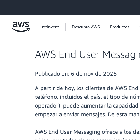
Saltar al contenido principal
re:Invent
Descubra AWS
Productos
AWS End User Messagin
Publicado en:
6 de nov de 2025
A partir de hoy, los clientes de AWS En
teléfono, incluidos el país, el tipo de n
operador), puede aumentar la capacidad
empezar a enviar mensajes. De esta maner
AWS End User Messaging ofrece a los des