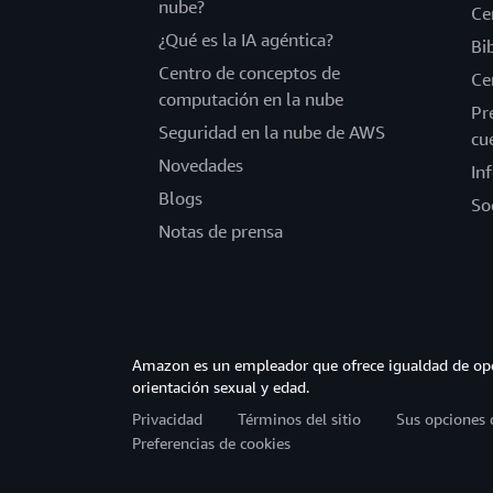
nube?
Ce
¿Qué es la IA agéntica?
Bi
Centro de conceptos de
Ce
computación en la nube
Pr
Seguridad en la nube de AWS
cu
Novedades
In
Blogs
So
Notas de prensa
Amazon es un empleador que ofrece igualdad de opor
orientación sexual y edad.
Privacidad
Términos del sitio
Sus opciones 
Preferencias de cookies