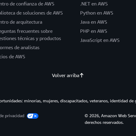
ntro de confianza de AWS
.NET en AWS
blioteca de soluciones de AWS
Python en AWS
ntro de arquitectura
Java en AWS
eguntas frecuentes sobre
PHP en AWS
estiones técnicas y productos
JavaScript en AWS
formes de analistas
cios de AWS
Volver arriba
tunidades: minorías, mujeres, discapacitados, veteranos, identidad de 
de privacidad
© 2026, Amazon Web Service
derechos reservados.