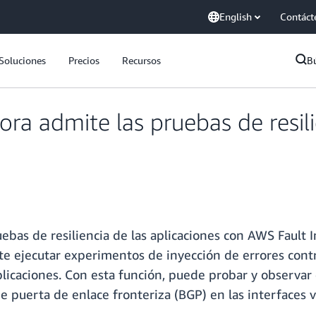
English
Contáct
Soluciones
Precios
Recursos
B
ra admite las pruebas de resil
as de resiliencia de las aplicaciones con AWS Fault Inj
ejecutar experimentos de inyección de errores contro
 aplicaciones. Con esta función, puede probar y observ
e puerta de enlace fronteriza (BGP) en las interfaces v