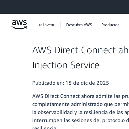
Saltar al contenido principal
re:Invent
Descubra AWS
Productos
AWS Direct Connect aho
Injection Service
Publicado en:
18 de dic de 2025
AWS Direct Connect ahora admite las prueb
completamente administrado que permite 
la observabilidad y la resiliencia de las
interrumpen las sesiones del protocolo d
resiliencia.