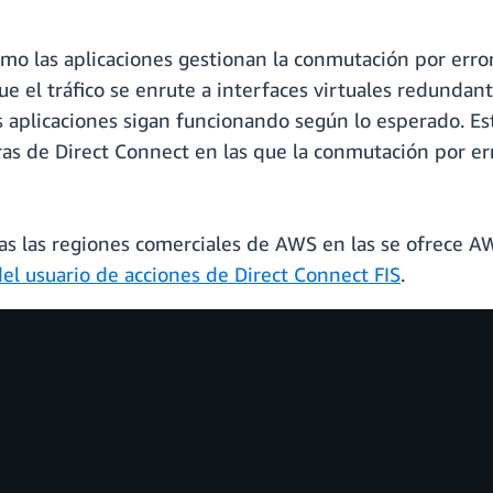
mo las aplicaciones gestionan la conmutación por err
ue el tráfico se enrute a interfaces virtuales redunda
as aplicaciones sigan funcionando según lo esperado. Es
uras de Direct Connect en las que la conmutación por e
as las regiones comerciales de AWS en las se ofrece AW
del usuario de acciones de Direct Connect FIS
.