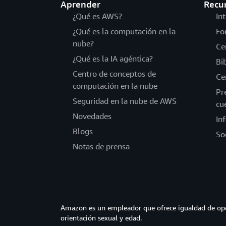
Aprender
Recu
¿Qué es AWS?
In
¿Qué es la computación en la
Fo
nube?
Ce
¿Qué es la IA agéntica?
Bi
Centro de conceptos de
Ce
computación en la nube
Pr
Seguridad en la nube de AWS
cu
Novedades
In
Blogs
So
Notas de prensa
Amazon es un empleador que ofrece igualdad de opor
orientación sexual y edad.