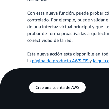
Con esta nueva función, puede probar có
controlado. Por ejemplo, puede validar q
de una interfaz virtual principal y que l
probar de forma proactiva las arquitect
conectividad de la red.
Esta nueva acción está disponible en tod
la
página de producto AWS FIS
y
la guía 
Cree una cuenta de AWS