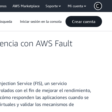
enos
AWS Marketplace
Soporte
Mi cuenta
Crear cuenta
úsqueda
Iniciar sesión en la consola
iencia con AWS Fault
ection Service (FIS), un servicio
lados con el fin de mejorar el rendimiento,
ar cómo responden las aplicaciones cuando se
irtuales y validar los mecanismos de