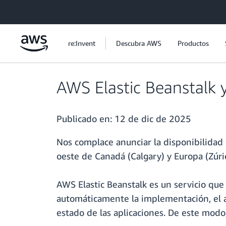
Saltar al contenido principal
re:Invent
Descubra AWS
Productos
AWS Elastic Beanstalk y
Publicado en:
12 de dic de 2025
Nos complace anunciar la disponibilidad 
oeste de Canadá (Calgary) y Europa (Zúri
AWS Elastic Beanstalk es un servicio que
automáticamente la implementación, el ap
estado de las aplicaciones. De este modo