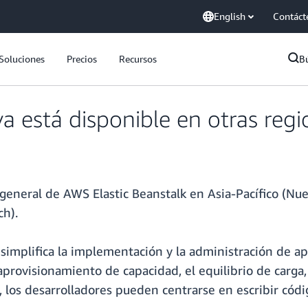
English
Contáct
Soluciones
Precios
Recursos
B
a está disponible en otras reg
general de AWS Elastic Beanstalk en Asia-Pacífico (Nu
ch).
 simplifica la implementación y la administración de ap
rovisionamiento de capacidad, el equilibrio de carga,
, los desarrolladores pueden centrarse en escribir códi