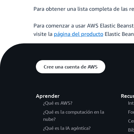
Para obtener una lista completa de las re
Para comenzar a usar AWS Elastic Beansta
visite la
página del producto
Elastic Bean
Cree una cuenta de AWS
Aprender
Recu
¿Qué es AWS?
In
¿Qué es la computación en la
Fo
nube?
Ce
¿Qué es la IA agéntica?
Bi