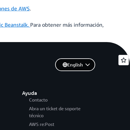
ones de AWS
.
ic Beanstalk.
Para obtener más información,
English
Ayuda
Contacto
Abra un ticket de soporte
técnico
AWS re:Post