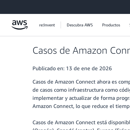
Saltar al contenido principal
re:Invent
Descubra AWS
Productos
Casos de Amazon Conn
Publicado en:
13 de ene de 2026
Casos de Amazon Connect ahora es compat
de casos como infraestructura como códi
implementar y actualizar de forma progra
Amazon Connect, lo que reduce el tiempo
Casos de Amazon Connect está disponible