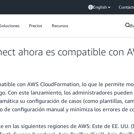
English
Contáct
Soluciones
Precios
Recursos
B
ect ahora es compatible con 
ible con AWS CloudFormation, lo que le permite model
go. Con este lanzamiento, los administradores pueden 
mática su configuración de casos (como plantillas, cam
 de configuración manual y minimiza los errores de co
 en las siguientes regiones de AWS: Este de EE. UU. (N