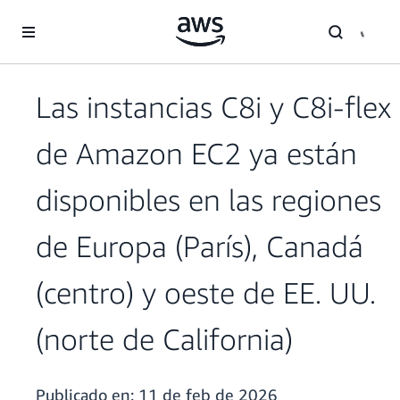
Saltar al contenido principal
Las instancias C8i y C8i-flex
de Amazon EC2 ya están
disponibles en las regiones
de Europa (París), Canadá
(centro) y oeste de EE. UU.
(norte de California)
Publicado en:
11 de feb de 2026