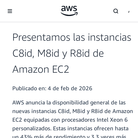
Saltar al contenido principal
Presentamos las instancias
C8id, M8id y R8id de
Amazon EC2
Publicado en:
4 de feb de 2026
AWS anuncia la disponibilidad general de las
nuevas instancias C8id, M8id y R8id de Amazon
EC2 equipadas con procesadores Intel Xeon 6
personalizados. Estas instancias ofrecen hasta
un 43% más de rendimiento y 3,3 veces más