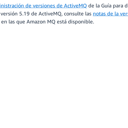
inistración de versiones de ActiveMQ
de la Guía para 
 versión 5.19 de ActiveMQ, consulte las
notas de la v
en las que Amazon MQ está disponible.