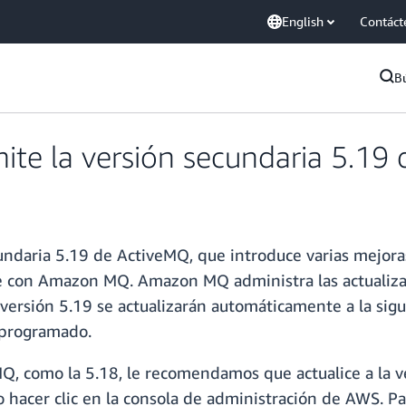
English
Contáct
B
e la versión secundaria 5.19
daria 5.19 de ActiveMQ, que introduce varias mejoras
e con Amazon MQ. Amazon MQ administra las actualizac
versión 5.19 se actualizarán automáticamente a la sigu
 programado.
eMQ, como la 5.18, le recomendamos que actualice a la 
lo hacer clic en la consola de administración de AWS. 