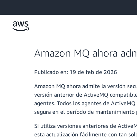
Saltar al contenido principal
Amazon MQ ahora admit
Publicado en:
19 de feb de 2026
Amazon MQ ahora admite la versión secun
versión anterior de ActiveMQ compatibl
agentes. Todos los agentes de ActiveMQ 
segura en el período de mantenimiento
Si utiliza versiones anteriores de Activ
esta actualización fácilmente con tan so