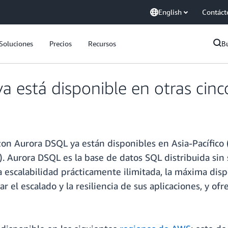
English
Contáct
Soluciones
Precios
Recursos
B
 está disponible en otras cin
zon Aurora DSQL ya están disponibles en Asia-Pacífico
). Aurora DSQL es la base de datos SQL distribuida sin
 escalabilidad prácticamente ilimitada, la máxima disp
ar el escalado y la resiliencia de sus aplicaciones, y ofr