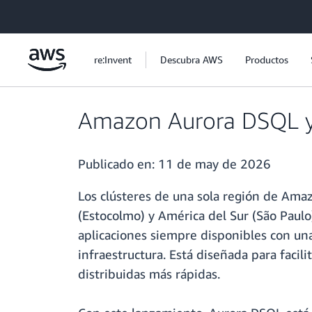
Saltar al contenido principal
re:Invent
Descubra AWS
Productos
Amazon Aurora DSQL ya
Publicado en:
11 de may de 2026
Los clústeres de una sola región de Ama
(Estocolmo) y América del Sur (São Paulo
aplicaciones siempre disponibles con una
infraestructura. Está diseñada para facilit
distribuidas más rápidas.