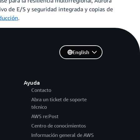
e para la resiliencia multirregional, Aurora
ivo de E/S y seguridad integrada y copias de
ducción
.
English
Ayuda
Contacto
Abra un ticket de soporte
técnico
AWS re:Post
Centro de conocimientos
Información general de AWS