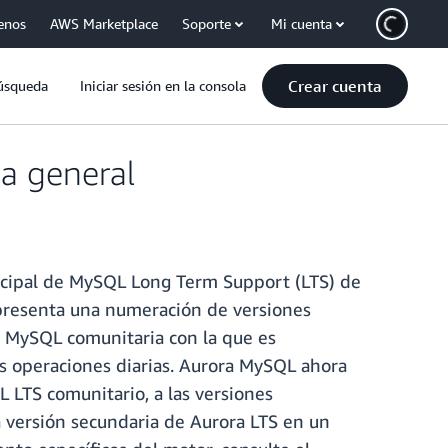
enos
AWS Marketplace
Soporte
Mi cuenta
Crear cuenta
úsqueda
Iniciar sesión en la consola
a general
cipal de MySQL Long Term Support (LTS) de
presenta una numeración de versiones
e MySQL comunitaria con la que es
as operaciones diarias. Aurora MySQL ahora
L LTS comunitario, a las versiones
a versión secundaria de Aurora LTS en un