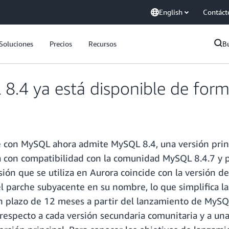
English
Contáct
Soluciones
Precios
Recursos
B
.4 ya está disponible de form
 con MySQL ahora admite MySQL 8.4, una versión prin
a con compatibilidad con la comunidad MySQL 8.4.7 y 
ión que se utiliza en Aurora coincide con la versión d
l parche subyacente en su nombre, lo que simplifica l
 un plazo de 12 meses a partir del lanzamiento de MySQ
respecto a cada versión secundaria comunitaria y a un