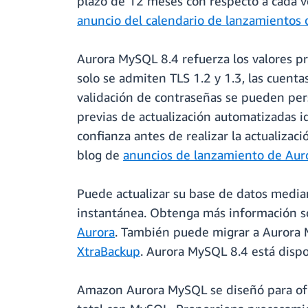
plazo de 12 meses con respecto a cada ve
anuncio del calendario de lanzamientos 
Aurora MySQL 8.4 refuerza los valores p
solo se admiten TLS 1.2 y 1.3, las cuent
validación de contraseñas se pueden per
previas de actualización automatizadas i
confianza antes de realizar la actualizac
blog de
anuncios de lanzamiento de Aur
Puede actualizar su base de datos media
instantánea. Obtenga más información so
Aurora
. También puede migrar a Aurora
XtraBackup
. Aurora MySQL 8.4 está disp
Amazon Aurora MySQL se diseñó para ofre