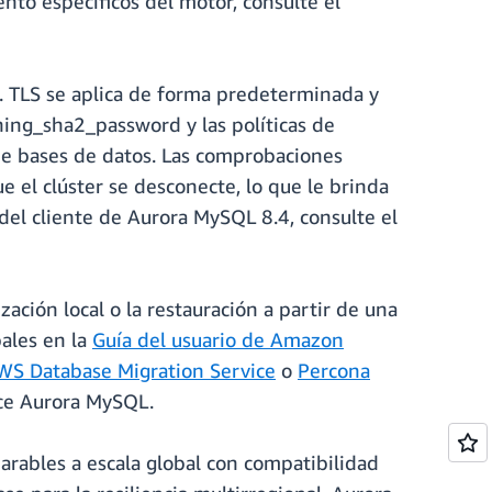
nto específicos del motor, consulte el
. TLS se aplica de forma predeterminada y
hing_sha2_password y las políticas de
de bases de datos. Las comprobaciones
 el clúster se desconecte, lo que le brinda
 del cliente de Aurora MySQL 8.4, consulte el
lización local o la restauración a partir de una
ales en la
Guía del usuario de Amazon
WS Database Migration Service
o
Percona
ece Aurora MySQL.
rables a escala global con compatibilidad