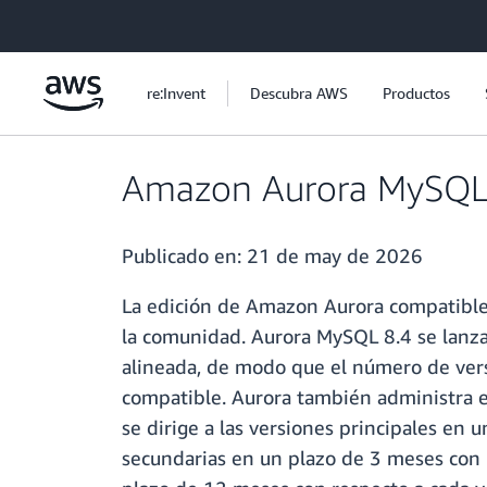
Saltar al contenido principal
re:Invent
Descubra AWS
Productos
Amazon Aurora MySQL 8
Publicado en:
21 de may de 2026
La edición de Amazon Aurora compatible
la comunidad. Aurora MySQL 8.4 se lanz
alineada, de modo que el número de vers
compatible. Aurora también administra e
se dirige a las versiones principales en
secundarias en un plazo de 3 meses con 