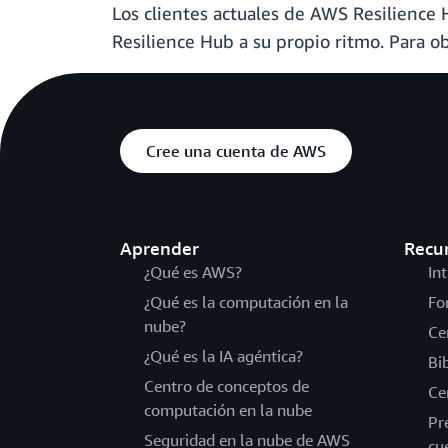
Los clientes actuales de AWS Resilience
Resilience Hub a su propio ritmo. Para 
Cree una cuenta de AWS
Aprender
Recu
¿Qué es AWS?
In
¿Qué es la computación en la
Fo
nube?
Ce
¿Qué es la IA agéntica?
Bi
Centro de conceptos de
Ce
computación en la nube
Pr
Seguridad en la nube de AWS
cu