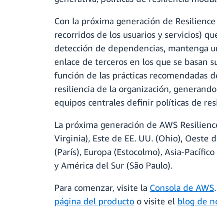
Con la próxima generación de Resilience 
recorridos de los usuarios y servicios) q
detección de dependencias, mantenga una 
enlace de terceros en los que se basan su
función de las prácticas recomendadas de
resiliencia de la organización, generand
equipos centrales definir políticas de re
La próxima generación de AWS Resilience
Virginia), Este de EE. UU. (Ohio), Oeste 
(París), Europa (Estocolmo), Asia-Pacífico 
y América del Sur (São Paulo).
Para comenzar, visite la
Consola de AWS
página del producto
o visite el
blog de n