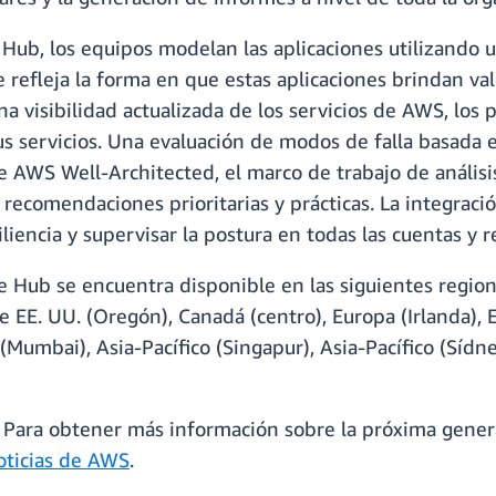
Hub, los equipos modelan las aplicaciones utilizando un
ue refleja la forma en que estas aplicaciones brindan v
visibilidad actualizada de los servicios de AWS, los 
s servicios. Una evaluación de modos de falla basada e
 AWS Well-Architected, el marco de trabajo de análisis
o recomendaciones prioritarias y prácticas. La integrac
siliencia y supervisar la postura en todas las cuentas y
 Hub se encuentra disponible en las siguientes region
de EE. UU. (Oregón), Canadá (centro), Europa (Irlanda),
(Mumbai), Asia-Pacífico (Singapur), Asia-Pacífico (Sídney
. Para obtener más información sobre la próxima gener
oticias de AWS
.