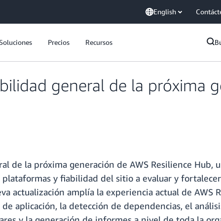
English
Contáct
Soluciones
Precios
Recursos
B
bilidad general de la próxima
ral de la próxima generación de AWS Resilience Hub, u
lataformas y fiabilidad del sitio a evaluar y fortalecer
eva actualización amplía la experiencia actual de AWS R
o de aplicación, la detección de dependencias, el análi
lares y la generación de informes a nivel de toda la org