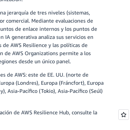
a jerarquía de tres niveles (sistemas,
alor comercial. Mediante evaluaciones de
puntos de enlace internos y los puntos de
n IA generativa analiza sus servicios en
 de AWS Resilience y las políticas de
ión de AWS Organizations permite a los
 regiones desde un único panel.
es de AWS: este de EE. UU. (norte de
 Europa (Londres), Europa (Fráncfort), Europa
), Asia-Pacífico (Tokio), Asia-Pacífico (Seúl)
ación de AWS Resilience Hub, consulte la