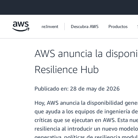
Saltar al contenido principal
re:Invent
Descubra AWS
Productos
AWS anuncia la disponi
Resilience Hub
Publicado en:
28 de may de 2026
Hoy, AWS anuncia la disponibilidad gene
que ayuda a los equipos de ingeniería de p
críticas que se ejecutan en AWS. Esta nu
resiliencia al introducir un nuevo model
generativa, políticas de resiliencia modu