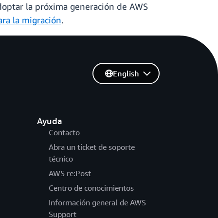
 adoptar la próxima generación de AWS
ara la migración
.
English
Ayuda
Contacto
Abra un ticket de soporte
técnico
AWS re:Post
Centro de conocimientos
Información general de AWS
Support