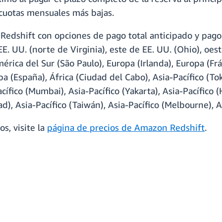
s cuotas mensuales más bajas.
edshift con opciones de pago total anticipado y pago 
E. UU. (norte de Virginia), este de EE. UU. (Ohio), oes
érica del Sur (São Paulo), Europa (Irlanda), Europa (Frá
 (España), África (Ciudad del Cabo), Asia-Pacífico (Tokio
acífico (Mumbai), Asia-Pacífico (Yakarta), Asia-Pacífico 
ad), Asia-Pacífico (Taiwán), Asia-Pacífico (Melbourne), 
s, visite la
página de precios de Amazon Redshift
.