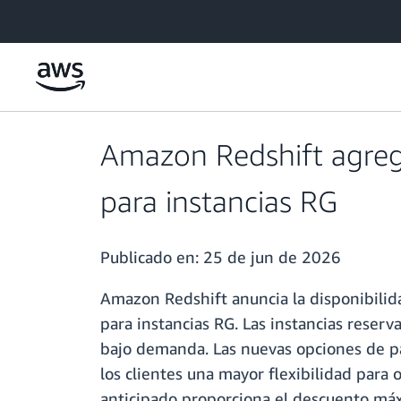
Saltar al contenido principal
Amazon Redshift agrega
para instancias RG
Publicado en:
25 de jun de 2026
Amazon Redshift anuncia la disponibilida
para instancias RG. Las instancias reserv
bajo demanda. Las nuevas opciones de pa
los clientes una mayor flexibilidad para 
anticipado proporciona el descuento máxi