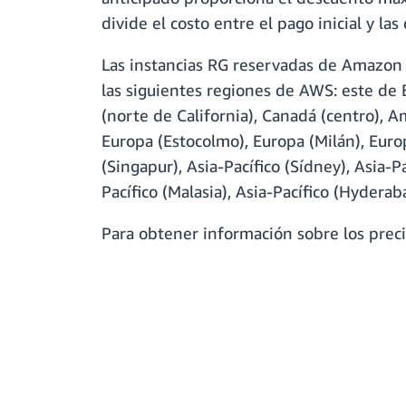
divide el costo entre el pago inicial y la
Las instancias RG reservadas de Amazon R
las siguientes regiones de AWS: este de E
(norte de California), Canadá (centro), Am
Europa (Estocolmo), Europa (Milán), Europa
(Singapur), Asia-Pacífico (Sídney), Asia-P
Pacífico (Malasia), Asia-Pacífico (Hyderab
Para obtener información sobre los precio