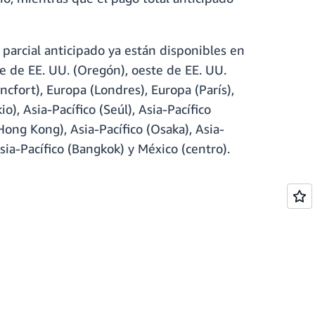
parcial anticipado ya están disponibles en
te de EE. UU. (Oregón), oeste de EE. UU.
ncfort), Europa (Londres), Europa (París),
), Asia-Pacífico (Seúl), Asia-Pacífico
(Hong Kong), Asia-Pacífico (Osaka), Asia-
Asia-Pacífico (Bangkok) y México (centro).