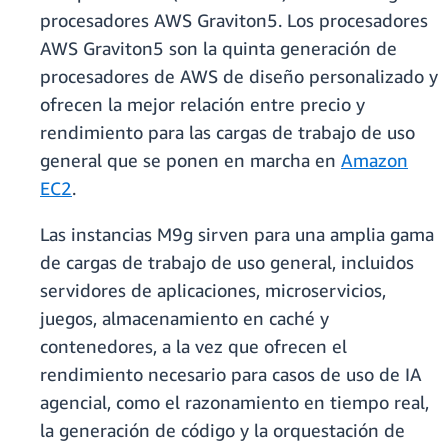
procesadores AWS Graviton5. Los procesadores
AWS Graviton5 son la quinta generación de
procesadores de AWS de diseño personalizado y
ofrecen la mejor relación entre precio y
rendimiento para las cargas de trabajo de uso
general que se ponen en marcha en
Amazon
EC2
.
​Las instancias M9g sirven para una amplia gama
de cargas de trabajo de uso general, incluidos
servidores de aplicaciones, microservicios,
juegos, almacenamiento en caché y
contenedores, a la vez que ofrecen el
rendimiento necesario para casos de uso de IA
agencial, como el razonamiento en tiempo real,
la generación de código y la orquestación de