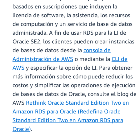
basados en suscripciones que incluyen la
licencia de software, la asistencia, los recursos
de computación y un servicio de base de datos
administrada. A fin de usar RDS para la LI de
Oracle SE2, los clientes pueden crear instancias
de bases de datos desde la
consola de
Administración de AWS
o mediante la
CLI de
AWS
y especificar la opción de LI. Para obtener
más información sobre cómo puede reducir los
costos y simplificar las operaciones de ejecución
de bases de datos de Oracle, consulte el blog de
AWS
Rethink Oracle Standard Edition Two en
Amazon RDS para Oracle (Redefina Oracle
Standard Edition Two en Amazon RDS para
Oracle)
.